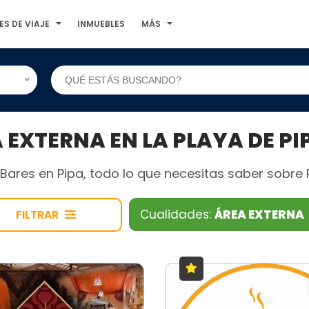
ES DE VIAJE
INMUEBLES
MÁS
EXTERNA EN LA PLAYA DE PI
ares en Pipa, todo lo que necesitas saber sobre Pr
Cualidades:
ÁREA EXTERNA
FILTRAR