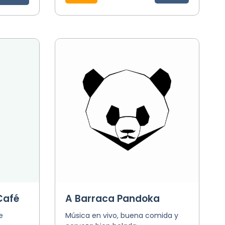
Café
A Barraca Pandoka
e
Música en vivo, buena comida y