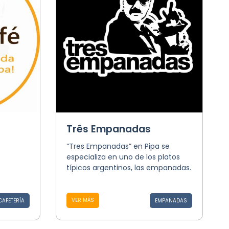
Três Empanadas
“Tres Empanadas” en Pipa se
especializa en uno de los platos
típicos argentinos, las empanadas.
VER MÁS
CAFETERÍA
EMPANADAS