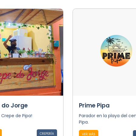
 do Jorge
Prime Pipa
r Crepe de Pipa!
Parador en la playa del ce
Pipa.
CREPERÍA
VER MÁS