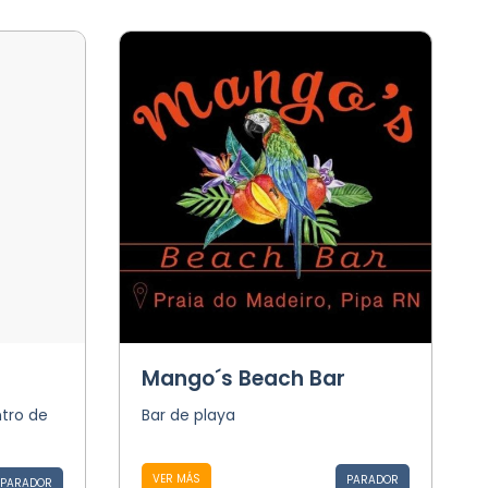
Mango´s Beach Bar
ntro de
Bar de playa
VER MÁS
PARADOR
PARADOR