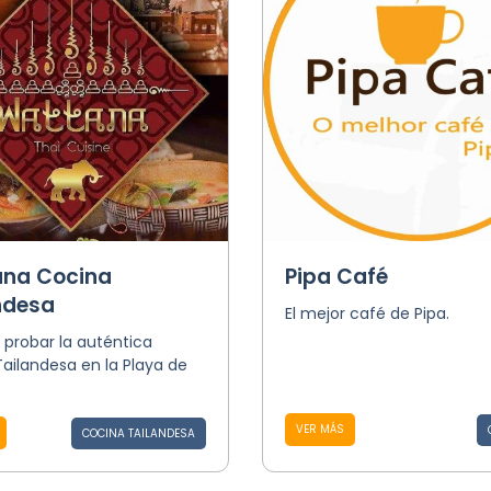
na Cocina
Pipa Café
ndesa
El mejor café de Pipa.
probar la auténtica
ailandesa en la Playa de
VER MÁS
COCINA TAILANDESA