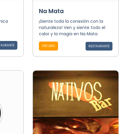
Na Mata
mica
¡Siente toda la conexión con la
naturaleza! Ven y siente todo el
calor y la magia en Na Mata
TAURANTE
VER MÁS
RESTAURANTE