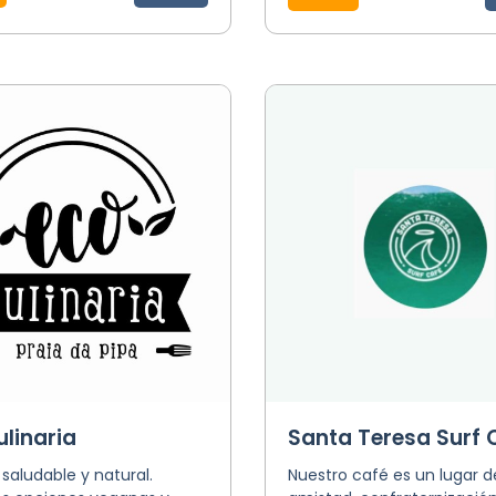
ulinaria
Santa Teresa Surf 
aludable y natural.
Nuestro café es un lugar d