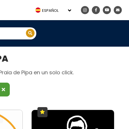
ESPAÑOL
PA
aia de Pipa en un solo click.