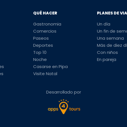
QUÉ HACER
PLANES DE VI
Gastronomia
Un día
Comercios
Un fin de se
Paseos
Una semana
Deportes
Más de diez d
Top 10
Con niños
Noche
En pareja
es
Casarse en Pipa
es
Visite Natal
Desarrollado por