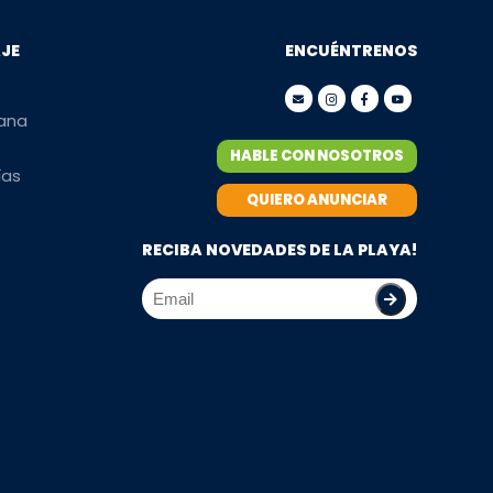
AJE
ENCUÉNTRENOS
mana
HABLE CON NOSOTROS
ías
QUIERO ANUNCIAR
RECIBA NOVEDADES DE LA PLAYA!