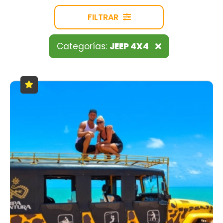
FILTRAR
Categorías:
JEEP 4X4