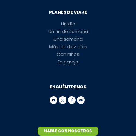
PLANES DE VIAJE
Un día
Un fin de semana
Una semana
Más de diez días
Con niños
En pareja
ENCUÉNTRENOS
HABLE CON NOSOTROS