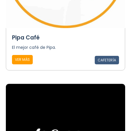
Pipa Café
El mejor café de Pipa.
VER MÁS
CAFETERÍA