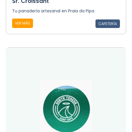
Sr. Croissant
Tu panadería artesanal en Praia da Pipa
VER MÁS
CAFETERÍA