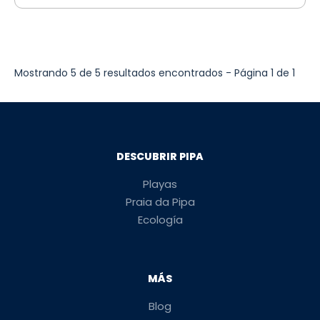
Mostrando 5 de 5 resultados encontrados - Página 1 de 1
DESCUBRIR PIPA
Playas
Praia da Pipa
Ecología
MÁS
Blog