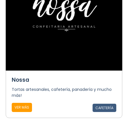
Nossa
Tortas artesanales, cafetería, panadería y mucho
más!
VER MÁS
CAFETERÍA