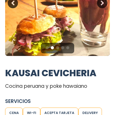
KAUSAI CEVICHERIA
Cocina peruana y poke hawaiano
SERVICIOS
CENA
WI-FI
ACEPTA TARJETA
DELIVERY