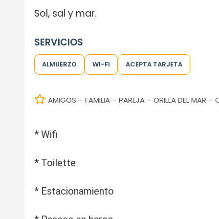
Sol, sal y mar.
SERVICIOS
ALMUERZO
WI-FI
ACEPTA TARJETA
AMIGOS
FAMILIA
PAREJA
ORILLA DEL MAR
-
-
-
-
* Wifi
* Toilette
* Estacionamiento