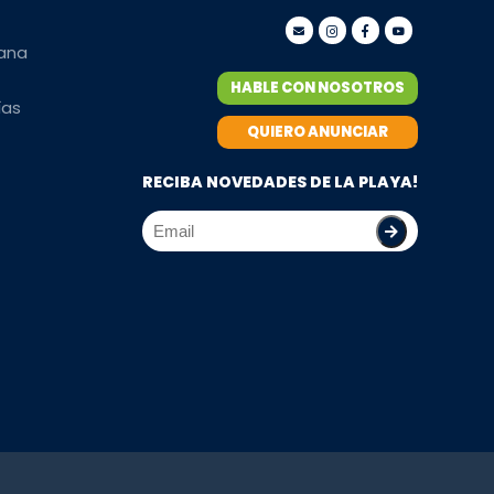
mana
HABLE CON NOSOTROS
ías
QUIERO ANUNCIAR
RECIBA NOVEDADES DE LA PLAYA!