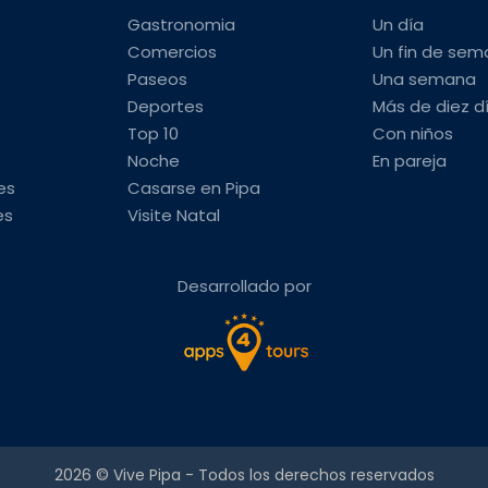
Gastronomia
Un día
Comercios
Un fin de se
Paseos
Una semana
Deportes
Más de diez d
Top 10
Con niños
Noche
En pareja
es
Casarse en Pipa
es
Visite Natal
Desarrollado por
2026 ©
Vive Pipa
- Todos los derechos reservados