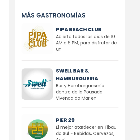
MÁS GASTRONOMÍAS
PIPA BEACH CLUB
Abierto todos los días de 10
AM a 8 PM, para disfrutar de
un...
SWELL BAR &
HAMBURGUERIA
Bar y Hamburguesería
dentro de la Pousada
Vivenda do Mar en...
PIER 29
El mejor atardecer en Tibau
do Sul - Bebidas, Cervezas,
Açaí...