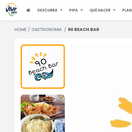
DESCUBRA
PIPA
QUÉ HACER
PLAN
HOME
GASTRONOMIA
90 BEACH BAR