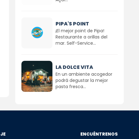
PIPA'S POINT
¡El mejor point de Pipa!
Restaurante a orillas del
mar. Self-Service...
LA DOLCE VITA
En un ambiente acogedor
podrá degustar la mejor
pasta fresca...
AJE
ENCUÉNTRENOS