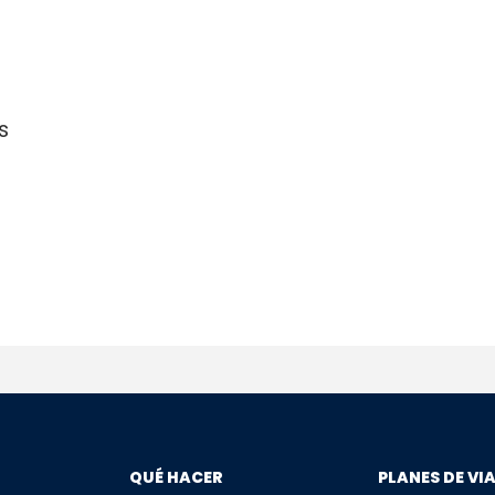
s
QUÉ HACER
PLANES DE VI