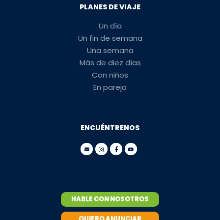
PLANES DE VIAJE
Un día
Un fin de semana
Una semana
Más de diez días
Con niños
En pareja
ENCUÉNTRENOS
HABLE CON NOSOTROS
QUIERO ANUNCIAR