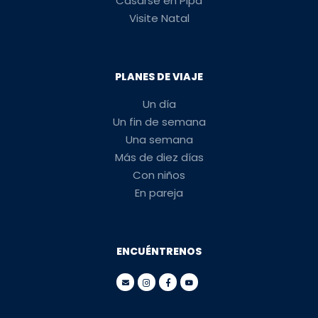
Casarse en Pipa
Visite Natal
PLANES DE VIAJE
Un día
Un fin de semana
Una semana
Más de diez días
Con niños
En pareja
ENCUÉNTRENOS