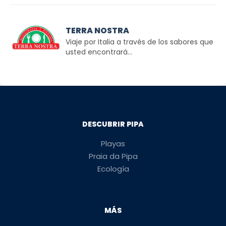
TERRA NOSTRA
Viaje por Italia a través de los sabores que
usted encontrará...
DESCUBRIR PIPA
Playas
Praia da Pipa
Ecología
MÁS