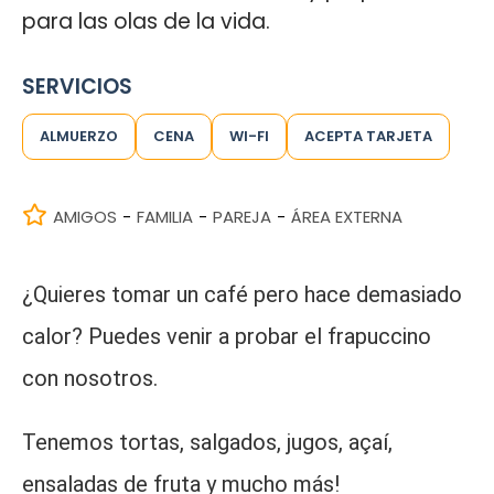
para las olas de la vida.
SERVICIOS
ALMUERZO
CENA
WI-FI
ACEPTA TARJETA
AMIGOS
FAMILIA
PAREJA
ÁREA EXTERNA
-
-
-
¿Quieres tomar un café pero hace demasiado
calor? Puedes venir a probar el frapuccino
con nosotros.
Tenemos tortas, salgados, jugos, açaí,
ensaladas de fruta y mucho más!