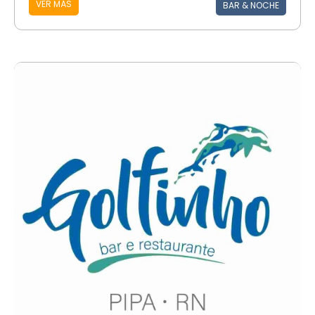
VER MÁS
BAR & NOCHE