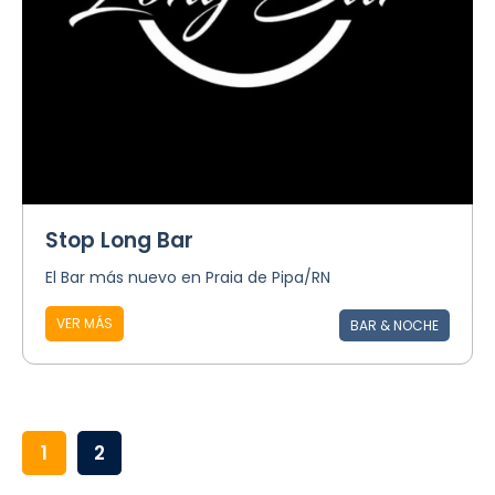
Stop Long Bar
El Bar más nuevo en Praia de Pipa/RN
VER MÁS
BAR & NOCHE
1
2