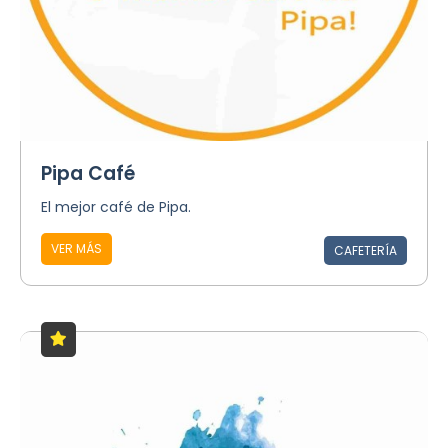
Pipa Café
El mejor café de Pipa.
VER MÁS
CAFETERÍA