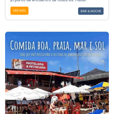
¡El punto de encuentro de todos los Tribus!
VER MÁS
BAR & NOCHE