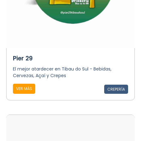
Pier 29
El mejor atardecer en Tibau do Sul - Bebidas,
Cervezas, Açaí y Crepes
VER MÁS
CREPERÍA