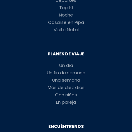
Deportes
Top 10
Noche
Casarse en Pipa
Visite Natal
PLANES DE VIAJE
Un día
Un fin de semana
Una semana
Más de diez días
Con niños
En pareja
ENCUÉNTRENOS