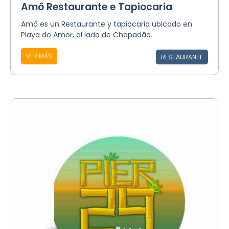
Amô Restaurante e Tapiocaria
Amô es un Restaurante y tapiocaria ubicado en
Playa do Amor, al lado de Chapadão.
VER MÁS
RESTAURANTE