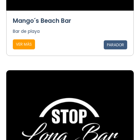
Mango´s Beach Bar
Bar de playa
VER MÁS
PARADOR