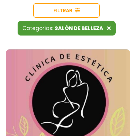
FILTRAR
Categorías:
SALÓN DE BELLEZA