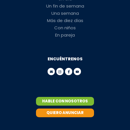
Un fin de semana
Una semana
Más de diez días
Con niños
En pareja
ENCUÉNTRENOS
HABLE CON NOSOTROS
QUIERO ANUNCIAR