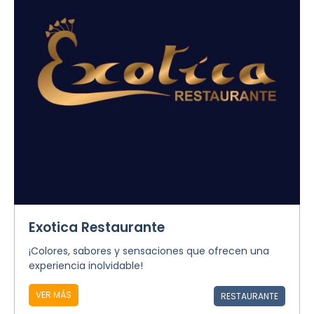
Exotica Restaurante
¡Colores, sabores y sensaciones que ofrecen una
experiencia inolvidable!
VER MÁS
RESTAURANTE