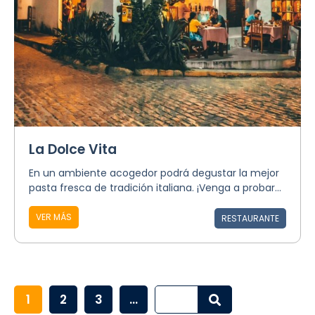
La Dolce Vita
En un ambiente acogedor podrá degustar la mejor
pasta fresca de tradición italiana. ¡Venga a probar...
VER MÁS
RESTAURANTE
1
2
3
...