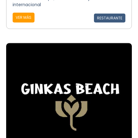
internacional
VER MÁS
RESTAURANTE