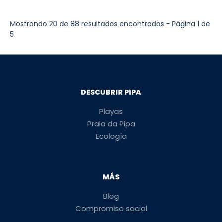
Mostrando 20 de 88 resultados encontrados - Página 1 de
5
DESCUBRIR PIPA
Playas
Praia da Pipa
Ecología
MÁS
Blog
Compromiso social