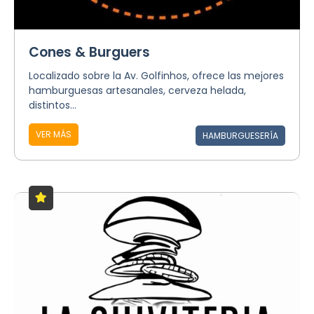
Cones & Burguers
Localizado sobre la Av. Golfinhos, ofrece las mejores
hamburguesas artesanales, cerveza helada,
distintos...
VER MÁS
HAMBURGUESERÍA