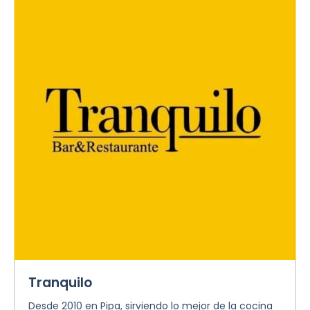
Tranquilo
Desde 2010 en Pipa, sirviendo lo mejor de la cocina