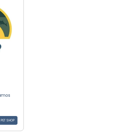
tamos
PET SHOP