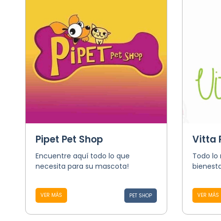
Pipet Pet Shop
Vitta 
Encuentre aquí todo lo que
Todo lo 
necesita para su mascota!
bienest
VER MÁS
VER MÁS
PET SHOP