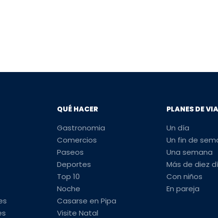
QUÉ HACER
PLANES DE VI
Gastronomia
Un día
Comercios
Un fin de se
Paseos
Una semana
Deportes
Más de diez d
Top 10
Con niños
Noche
En pareja
es
Casarse en Pipa
es
Visite Natal