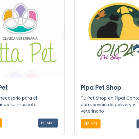
Pet
Pipa Pet Shop
necesario para el
Tu Pet Shop en Pipa! Con
ar de su mascota.
con servicio de delivery y
veterinario
PET SHOP
VER MÁS