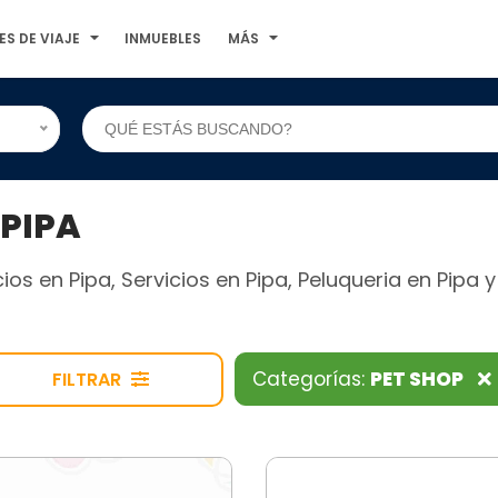
ES DE VIAJE
INMUEBLES
MÁS
 PIPA
os en Pipa, Servicios en Pipa, Peluqueria en Pipa 
Categorías:
PET SHOP
FILTRAR