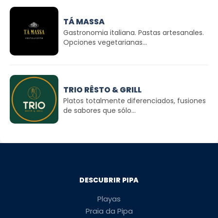
TÁ MASSA
Gastronomia italiana. Pastas artesanales.
Opciones vegetarianas...
TRIO RÊSTO & GRILL
Platos totalmente diferenciados, fusiones
de sabores que sólo...
DESCUBRIR PIPA
Playas
Praia da Pipa