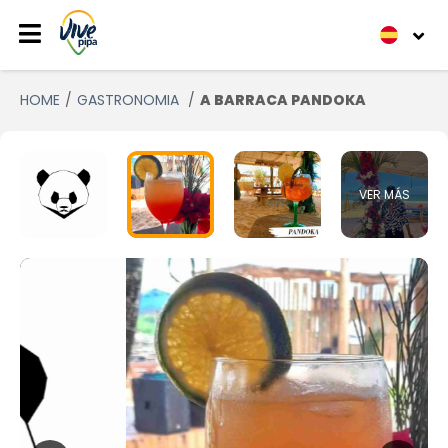
HOME
GASTRONOMIA
A BARRACA PANDOKA
VER MÁS