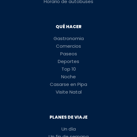
Horario de autobuses
QUÉ HACER
Gastronomia
Comercios
Paseos
Deportes
Top 10
Noche
Casarse en Pipa
Visite Natal
PLANES DE VIAJE
Un día
Un fin de semana