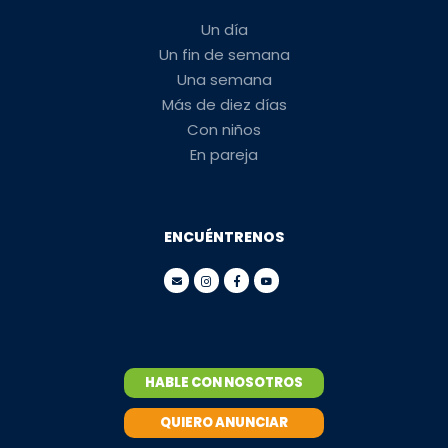
Un día
Un fin de semana
Una semana
Más de diez días
Con niños
En pareja
ENCUÉNTRENOS
HABLE CON NOSOTROS
QUIERO ANUNCIAR