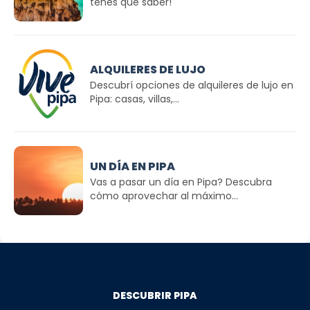
tenes que saber!
ALQUILERES DE LUJO
Descubrí opciones de alquileres de lujo en
Pipa: casas, villas,...
UN DÍA EN PIPA
Vas a pasar un día en Pipa? Descubra
cómo aprovechar al máximo...
DESCUBRIR PIPA