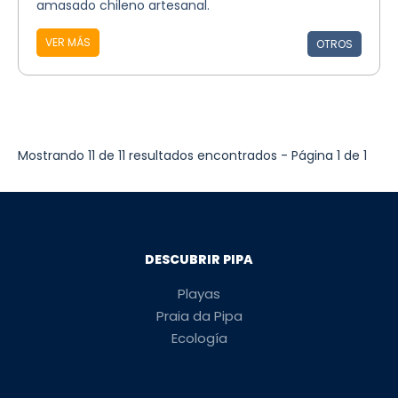
amasado chileno artesanal.
VER MÁS
OTROS
Mostrando 11 de 11 resultados encontrados - Página 1 de 1
DESCUBRIR PIPA
Playas
Praia da Pipa
Ecología