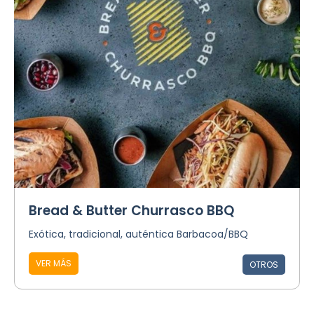
Bread & Butter Churrasco BBQ
Exótica, tradicional, auténtica Barbacoa/BBQ
VER MÁS
OTROS