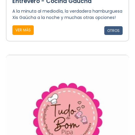
Entrevero - Cocina Gaúcha
A la minuta al mediodía, la verdadera hamburguesa
Xis Gaúcha a la noche y muchas otras opciones!
VER MÁS
OTROS