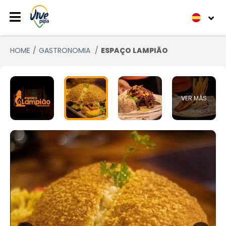
HOME
GASTRONOMIA
ESPAÇO LAMPIÃO
VER MÁS