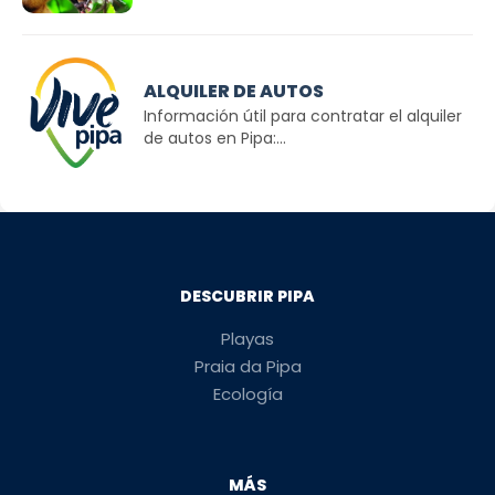
ALQUILER DE AUTOS
Información útil para contratar el alquiler
de autos en Pipa:...
DESCUBRIR PIPA
Playas
Praia da Pipa
Ecología
MÁS