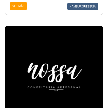
VER MÁS
HAMBURGUESERÍA