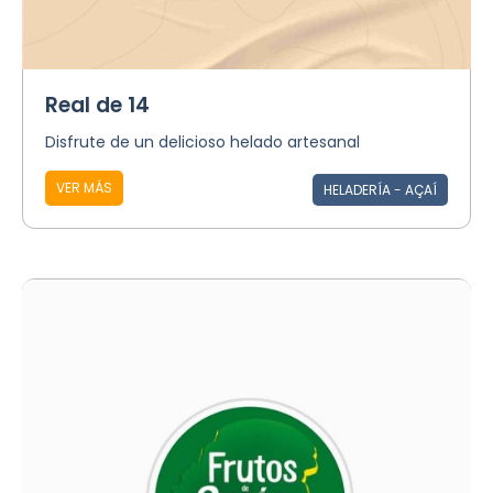
Real de 14
Disfrute de un delicioso helado artesanal
VER MÁS
HELADERÍA - AÇAÍ