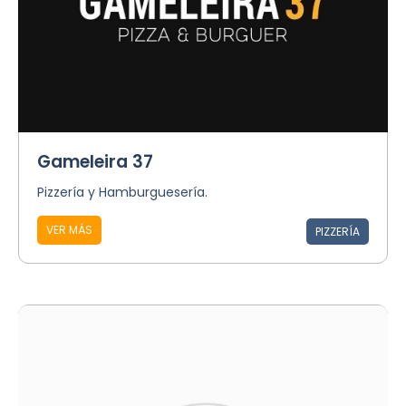
Gameleira 37
Pizzería y Hamburguesería.
VER MÁS
PIZZERÍA