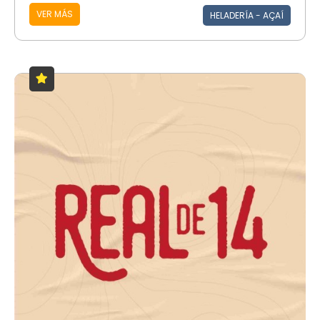
VER MÁS
HELADERÍA - AÇAÍ