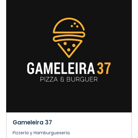
Gameleira 37
Pizzería y Hamburguesería.