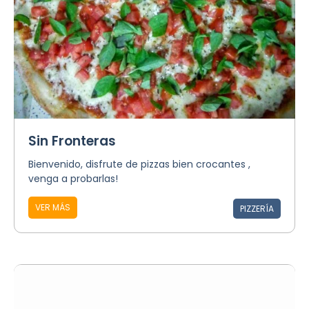
Sin Fronteras
Bienvenido, disfrute de pizzas bien crocantes ,
venga a probarlas!
VER MÁS
PIZZERÍA