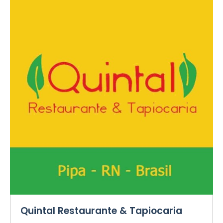
Quintal Restaurante & Tapiocaria