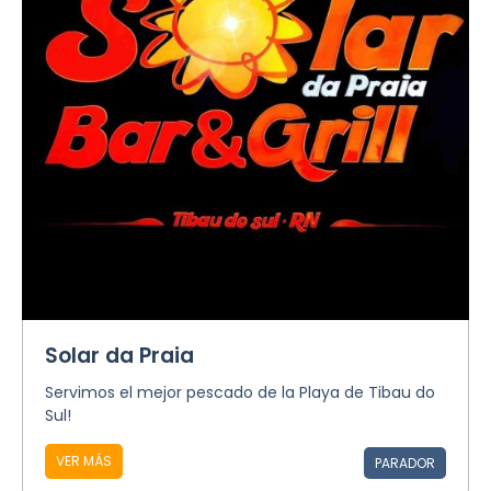
Solar da Praia
Servimos el mejor pescado de la Playa de Tibau do
Sul!
VER MÁS
PARADOR