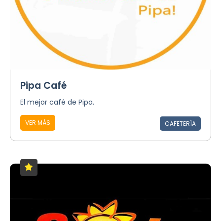
Pipa Café
El mejor café de Pipa.
VER MÁS
CAFETERÍA