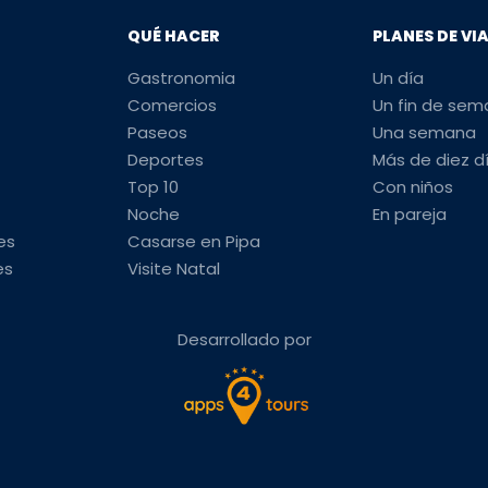
QUÉ HACER
PLANES DE VI
Gastronomia
Un día
Comercios
Un fin de se
Paseos
Una semana
Deportes
Más de diez d
Top 10
Con niños
Noche
En pareja
es
Casarse en Pipa
es
Visite Natal
Desarrollado por