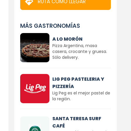
RUTA CÓMO LLEGAR
MÁS GASTRONOMÍAS
A LO MORÓN
Pizza Argentina, masa
casera, crocante y gruesa.
Sólo delivery.
LIG PEG PASTELERIA Y
PIZZERÍA
Lig Peg es el mejor pastel de
la región.
SANTA TERESA SURF
CAFÉ