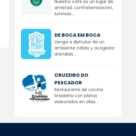
Nuestro café es un lugar de
amistad, confraternización,
sonrisas...
DE BOCA EM BOCA
Venga a disfrutar de un
ambiente cálido y acogedor
atendido...
CRUZEIRO DO
PESCADOR
Restaurante de cocina
brasileña con platos
elaborados en ollas...