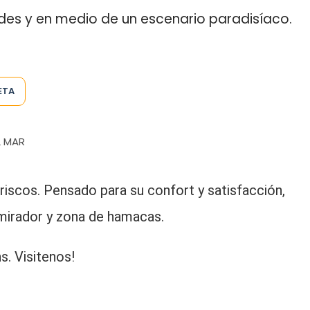
tudes y en medio de un escenario paradisíaco.
ETA
L MAR
iscos. Pensado para su confort y satisfacción,
mirador y zona de hamacas.
. Visitenos!