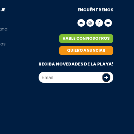
AJE
ENCUÉNTRENOS
mana
HABLE CON NOSOTROS
ías
QUIERO ANUNCIAR
RECIBA NOVEDADES DE LA PLAYA!