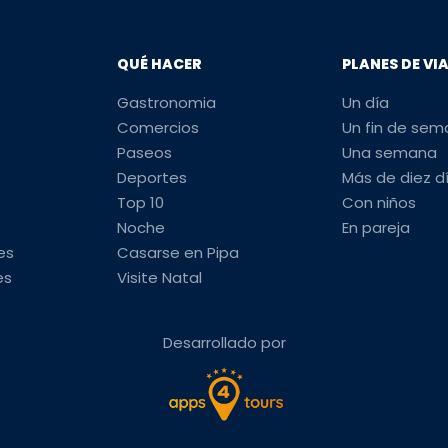
QUÉ HACER
PLANES DE VI
Gastronomia
Un día
Comercios
Un fin de se
Paseos
Una semana
Deportes
Más de diez d
Top 10
Con niños
Noche
En pareja
es
Casarse en Pipa
es
Visite Natal
Desarrollado por