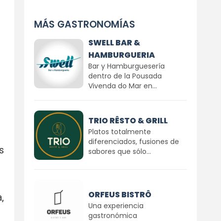
MÁS GASTRONOMÍAS
SWELL BAR &
HAMBURGUERIA
Bar y Hamburguesería
dentro de la Pousada
Vivenda do Mar en...
TRIO RÊSTO & GRILL
Platos totalmente
diferenciados, fusiones de
s
sabores que sólo...
ORFEUS BISTRÔ
,
Una experiencia
gastronómica