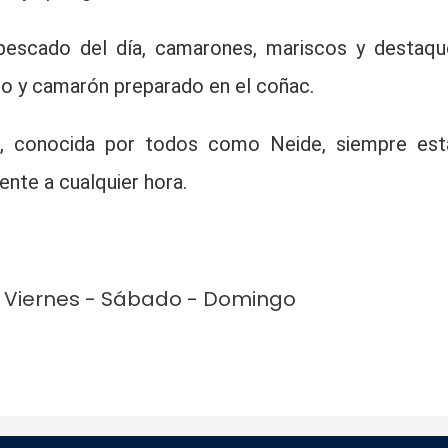
n pescado del día, camarones, mariscos y destaqu
to y camarón preparado en el coñac.
ho, conocida por todos como Neide, siempre est
ente a cualquier hora.
 - Viernes - Sábado - Domingo