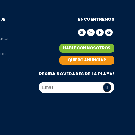
AJE
ENCUÉNTRENOS
mana
HABLE CON NOSOTROS
ías
QUIERO ANUNCIAR
RECIBA NOVEDADES DE LA PLAYA!