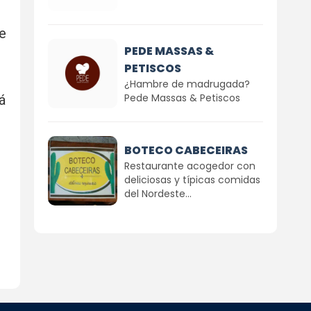
e
PEDE MASSAS &
PETISCOS
¿Hambre de madrugada?
Pede Massas & Petiscos
á
BOTECO CABECEIRAS
Restaurante acogedor con
deliciosas y típicas comidas
del Nordeste...