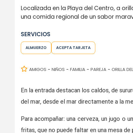
Localizada en la Playa del Centro, a oril
una comida regional de un sabor marav
SERVICIOS
ALMUERZO
ACEPTA TARJETA
AMIGOS
NIÑOS
FAMILIA
PAREJA
ORILLA DE
-
-
-
-
En la entrada destacan los caldos, de surur
del mar, desde el mar directamente a la me
Para acompañar: una cerveza, un jugo o u
fritas, que no puede faltar en una mesa de 