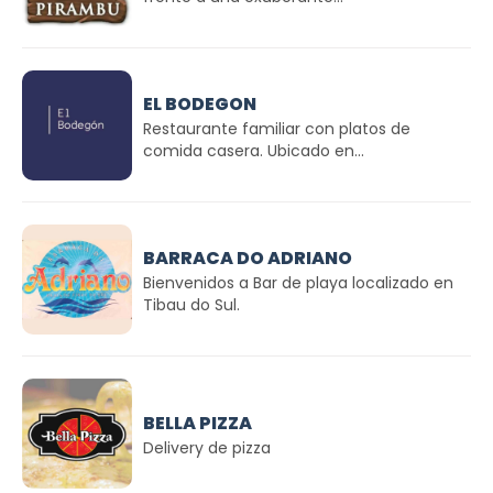
EL BODEGON
Restaurante familiar con platos de
comida casera. Ubicado en...
BARRACA DO ADRIANO
Bienvenidos a Bar de playa localizado en
Tibau do Sul.
BELLA PIZZA
Delivery de pizza