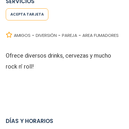
SERVICIOS
ACEPTA TARJETA
AMIGOS
DIVERSIÓN
PAREJA
AREA FUMADORES
-
-
-
Ofrece diversos drinks, cervezas y mucho
rock n’ roll!
DÍAS Y HORARIOS