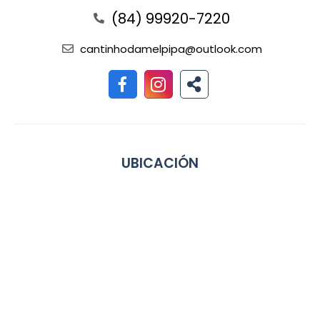
(84) 99920-7220
cantinhodamelpipa@outlook.com
UBICACIÓN