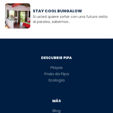
STAY COOL BUNGALOW
Si usted quiere soñar con una futura visita
al paraíso, sabemos...
DESCUBRIR PIPA
Playas
Praia da Pipa
Ecología
MÁS
Blog