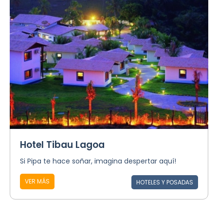
Hotel Tibau Lagoa
Si Pipa te hace soñar, imagina despertar aquí!
VER MÁS
HOTELES Y POSADAS