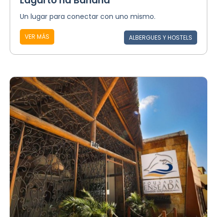
Lagarto na Banana
Un lugar para conectar con uno mismo.
VER MÁS
ALBERGUES Y HOSTELS