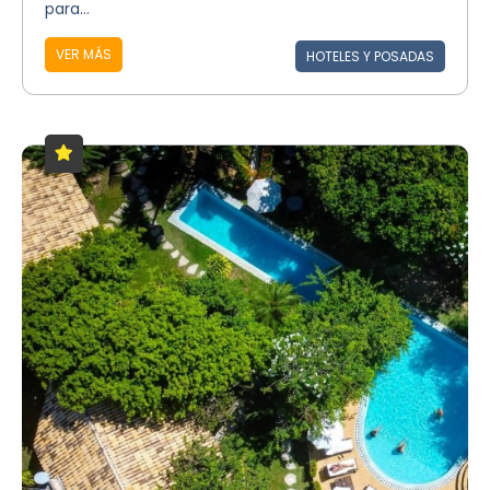
para...
VER MÁS
HOTELES Y POSADAS