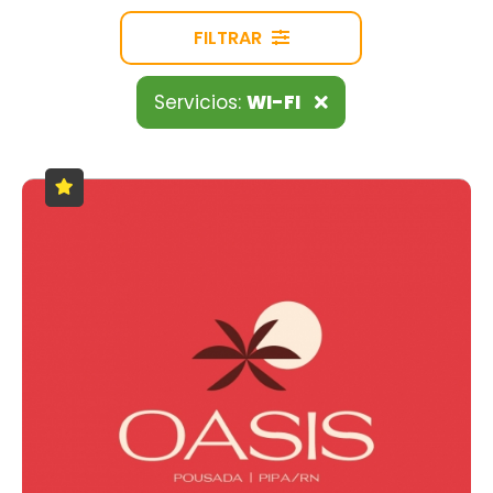
FILTRAR
Servicios:
WI-FI