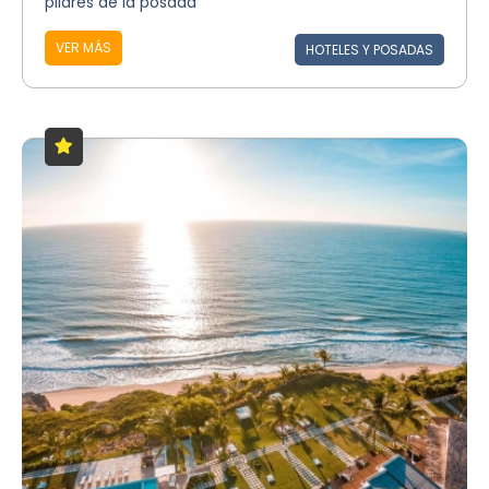
pilares de la posada
VER MÁS
HOTELES Y POSADAS