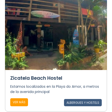
Zicatela Beach Hostel
Estamos localizados en la Playa do Amor, a metros
de la avenida principal
VER MÁS
ALBERGUES Y HOSTELS