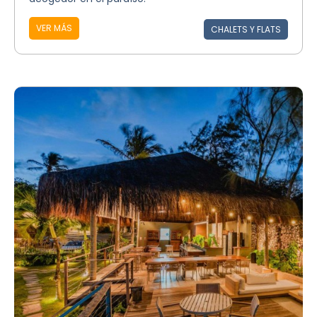
VER MÁS
CHALETS Y FLATS