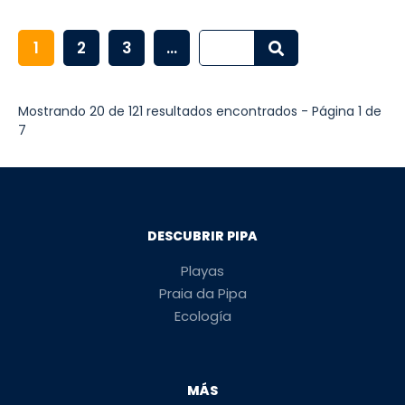
1
2
3
...
Mostrando 20 de 121 resultados encontrados - Página 1 de
7
DESCUBRIR PIPA
Playas
Praia da Pipa
Ecología
MÁS