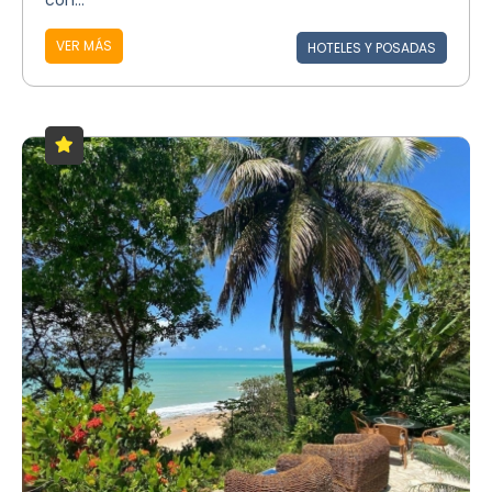
con...
VER MÁS
HOTELES Y POSADAS