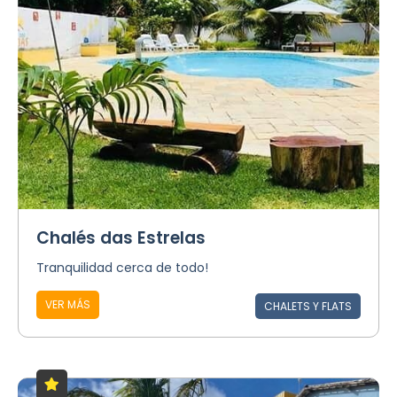
Chalés das Estrelas
Tranquilidad cerca de todo!
VER MÁS
CHALETS Y FLATS