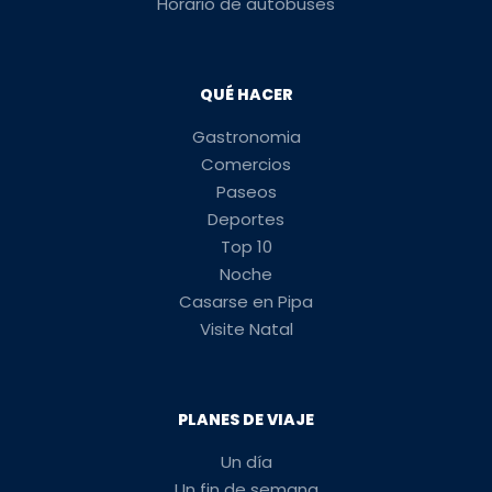
Horario de autobuses
QUÉ HACER
Gastronomia
Comercios
Paseos
Deportes
Top 10
Noche
Casarse en Pipa
Visite Natal
PLANES DE VIAJE
Un día
Un fin de semana