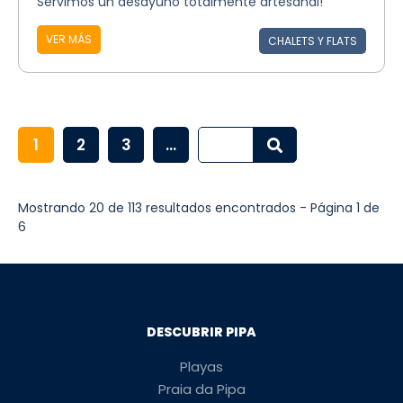
Servimos un desayuno totalmente artesanal!
VER MÁS
CHALETS Y FLATS
1
2
3
...
Mostrando 20 de 113 resultados encontrados - Página 1 de
6
DESCUBRIR PIPA
Playas
Praia da Pipa