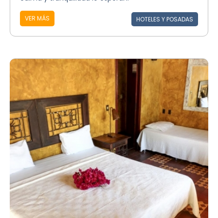
VER MÁS
HOTELES Y POSADAS