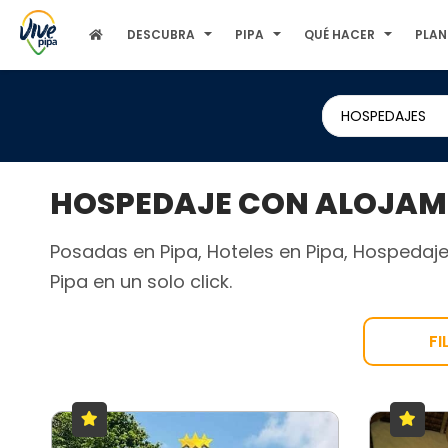
DESCUBRA
PIPA
QUÉ HACER
PLAN
HOSPEDAJES
HOSPEDAJE CON ALOJAMIE
Posadas en Pipa, Hoteles en Pipa, Hospedaje
Pipa en un solo click.
FI