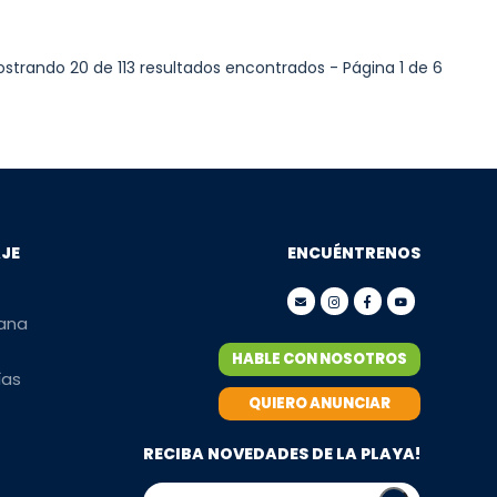
strando 20 de 113 resultados encontrados - Página 1 de 6
AJE
ENCUÉNTRENOS
mana
HABLE CON NOSOTROS
ías
QUIERO ANUNCIAR
RECIBA NOVEDADES DE LA PLAYA!