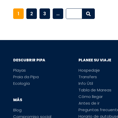
1
2
3
...
DESCUBRIR PIPA
PLANEE SU VIAJE
Playas
Hospedaje
Praia da Pipa
Transfers
Ecología
Info Útil
Tabla de Mareas
Cómo llegar
MÁS
Antes de ir
Preguntas frecuent
Blog
Horario de autobus
Compromiso social