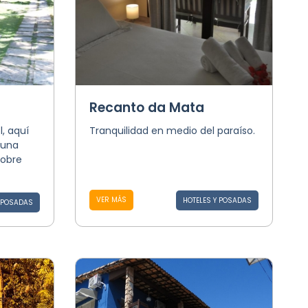
Recanto da Mata
, aquí
Tranquilidad en medio del paraíso.
 una
sobre
VER MÁS
HOTELES Y POSADAS
Y POSADAS