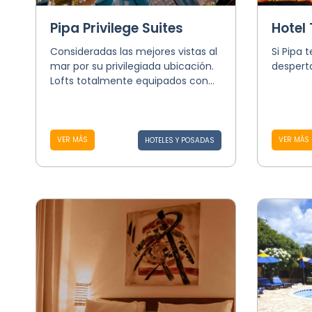
Pipa Privilege Suites
Hotel
Consideradas las mejores vistas al
Si Pipa 
mar por su privilegiada ubicación.
desperta
Lofts totalmente equipados con...
VER MÁS
VER MÁS
HOTELES Y POSADAS