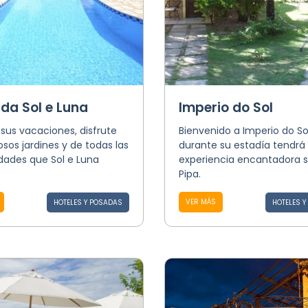
da Sol e Luna
Imperio do Sol
 sus vacaciones, disfrute
Bienvenido a Imperio do Sol
iosos jardines y de todas las
durante su estadía tendrá
ades que Sol e Luna
experiencia encantadora 
Pipa.
VER MÁS
HOTELES Y POSADAS
HOTELES 