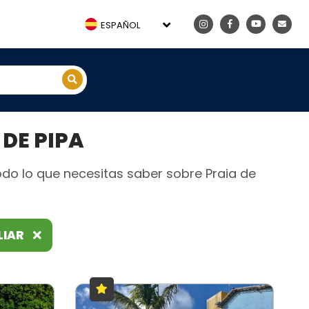
ESPAÑOL
DE PIPA
odo lo que necesitas saber sobre Praia de
LIAR