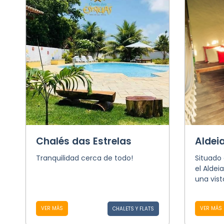
Chalés das Estrelas
Aldei
Tranquilidad cerca de todo!
Situado 
el Aldei
una vist
VER MÁS
VER MÁS
CHALETS Y FLATS