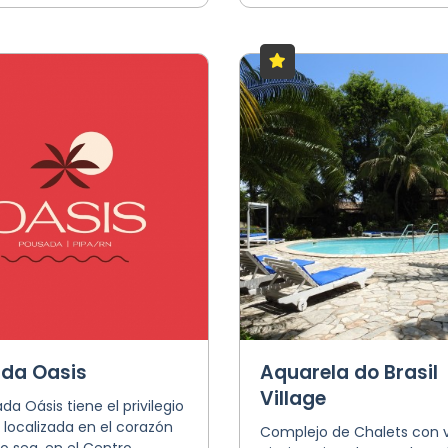
da Oasis
Aquarela do Brasil
Village
da Oásis tiene el privilegio
 localizada en el corazón
Complejo de Chalets con vi