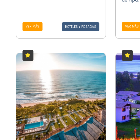
de Pipa, 
VER MÁS
VER MÁS
HOTELES Y POSADAS