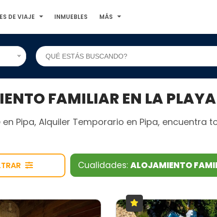
ES DE VIAJE
INMUEBLES
MÁS
NTO FAMILIAR EN LA PLAYA 
 en Pipa, Alquiler Temporario en Pipa, encuentra t
Cualidades:
ALOJAMIENTO FAMI
LTRAR