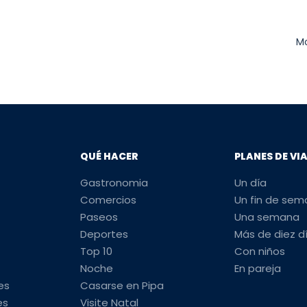
Mo
QUÉ HACER
PLANES DE VI
Gastronomia
Un día
Comercios
Un fin de se
Paseos
Una semana
Deportes
Más de diez d
Top 10
Con niños
Noche
En pareja
es
Casarse en Pipa
es
Visite Natal