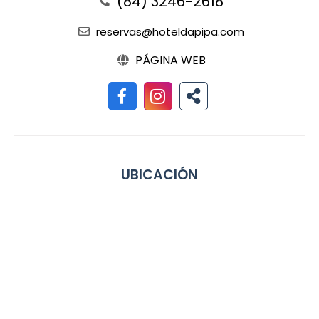
(84) 3246-2618
reservas@hoteldapipa.com
PÁGINA WEB
UBICACIÓN