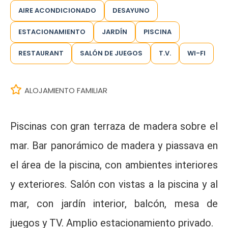
AIRE ACONDICIONADO
DESAYUNO
ESTACIONAMIENTO
JARDÍN
PISCINA
RESTAURANT
SALÓN DE JUEGOS
T.V.
WI-FI
ALOJAMIENTO FAMILIAR
Piscinas con gran terraza de madera sobre el
mar. Bar panorámico de madera y piassava en
el área de la piscina, con ambientes interiores
y exteriores. Salón con vistas a la piscina y al
mar, con jardín interior, balcón, mesa de
juegos y TV. Amplio estacionamiento privado.