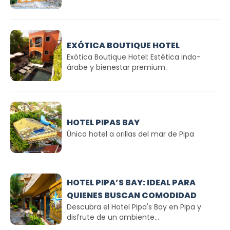
EXÓTICA BOUTIQUE HOTEL
Exótica Boutique Hotel: Estética indo-
árabe y bienestar premium.
HOTEL PIPAS BAY
Único hotel a orillas del mar de Pipa
HOTEL PIPA’S BAY: IDEAL PARA
QUIENES BUSCAN COMODIDAD
Descubra el Hotel Pipa's Bay en Pipa y
disfrute de un ambiente...