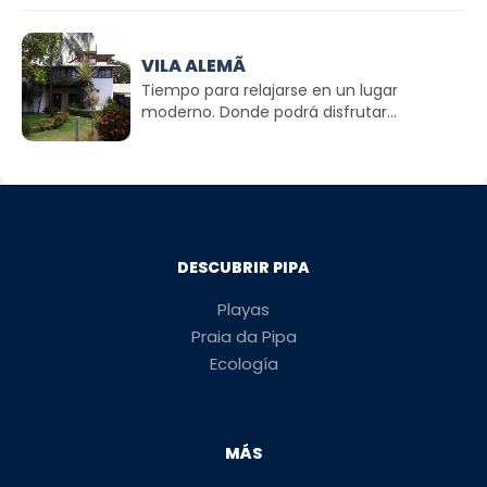
VILA ALEMÃ
Tiempo para relajarse en un lugar
moderno. Donde podrá disfrutar...
DESCUBRIR PIPA
Playas
Praia da Pipa
Ecología
MÁS