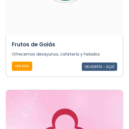
Frutos de Goiás
Ofrecemos desayunos, cafetería y helados.
VER MÁS
HELADERÍA - AÇAÍ