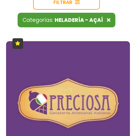
FILTRAR
Categorías:
HELADERÍA - AÇAÍ