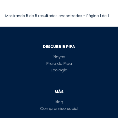
Mostrando 5 de 5 resultados encontrados - Página 1 de 1
DESCUBRIR PIPA
Playas
Praia da Pipa
Ecología
MÁS
Blog
Compromiso social