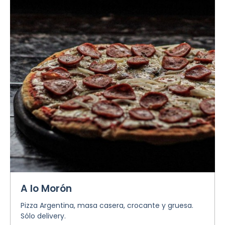
A lo Morón
Pizza Argentina, masa casera, crocante y gruesa.
Sólo delivery.