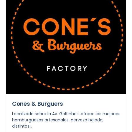
Cones & Burguers
Localizado sobre la Av. Golfinhos, ofrece las mejores
hamburguesas artesanales, cerveza helada,
distintos...