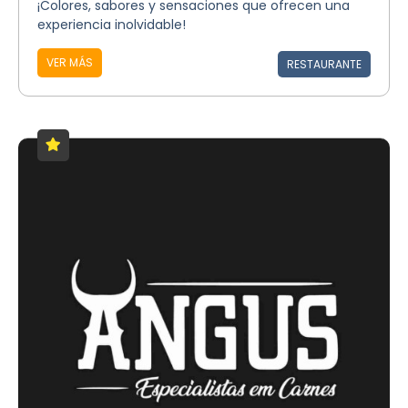
¡Colores, sabores y sensaciones que ofrecen una
experiencia inolvidable!
VER MÁS
RESTAURANTE