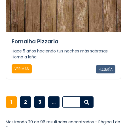
Fornalha Pizzaria
Hace 5 años haciendo tus noches más sabrosas.
Horno a leña.
VER MÁS
PIZZERÍA
1
2
3
...
Mostrando 20 de 96 resultados encontrados - Página 1 de