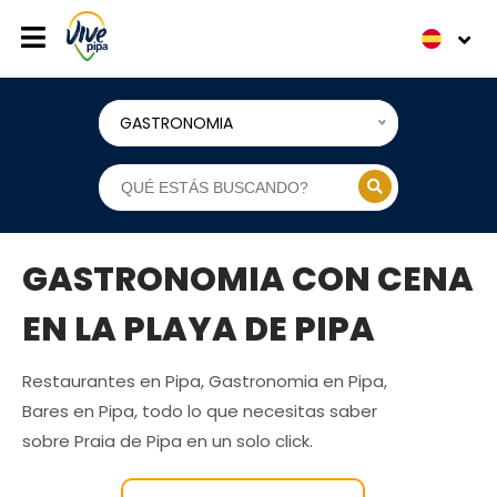
GASTRONOMIA
GASTRONOMIA CON CENA
EN LA PLAYA DE PIPA
Restaurantes en Pipa, Gastronomia en Pipa,
Bares en Pipa, todo lo que necesitas saber
sobre Praia de Pipa en un solo click.