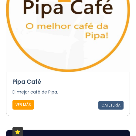
Pipa Café
El mejor café de Pipa.
VER MÁS
CAFETERÍA