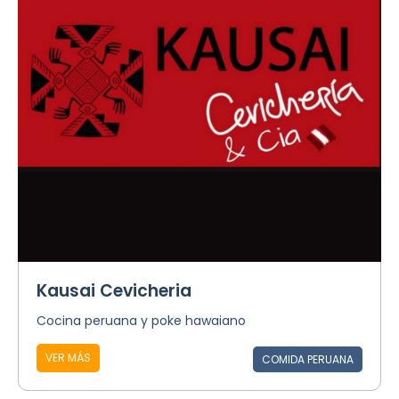
Kausai Cevicheria
Cocina peruana y poke hawaiano
VER MÁS
COMIDA PERUANA