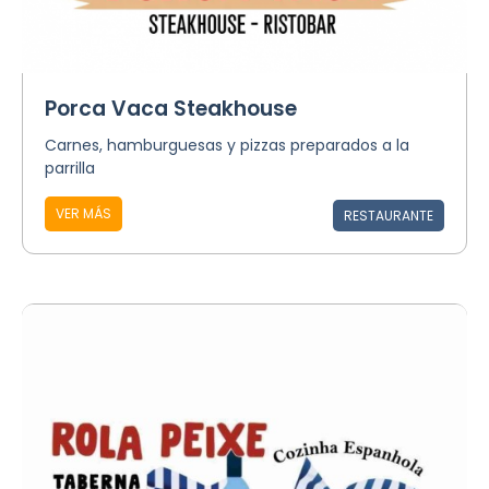
Porca Vaca Steakhouse
Carnes, hamburguesas y pizzas preparados a la
parrilla
VER MÁS
RESTAURANTE