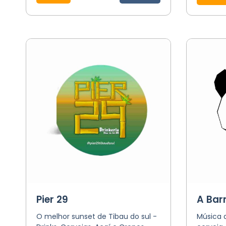
Pier 29
A Bar
O melhor sunset de Tibau do sul -
Música 