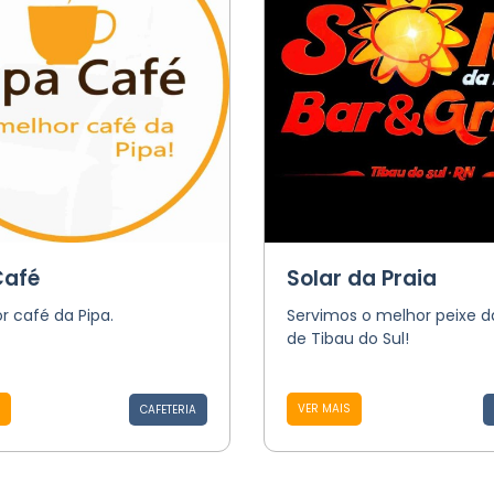
Café
Solar da Praia
r café da Pipa.
Servimos o melhor peixe da
de Tibau do Sul!
VER MAIS
CAFETERIA