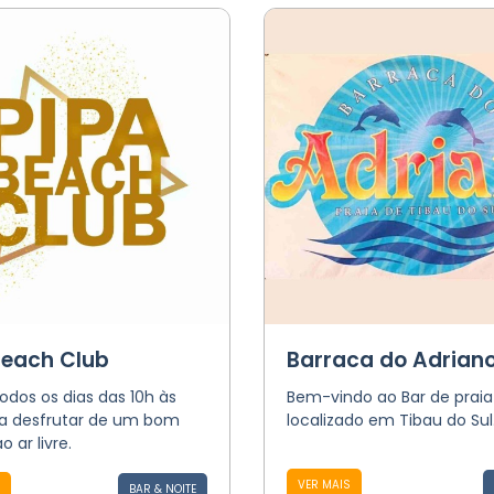
Beach Club
Barraca do Adrian
odos os dias das 10h às
Bem-vindo ao Bar de praia
ra desfrutar de um bom
localizado em Tibau do Sul
 ar livre.
VER MAIS
BAR & NOITE