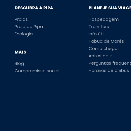
DESCUBRA A PIPA
PLANEJE SUA VIAG
Praias
Hospedagem
Praia da Pipa
Transfers
Ecologia
Info útil
Tábua de Marés
Como chegar
MAIS
Antes de ir
Perguntas frequen
Blog
Horarios de ônibus
Compromisso social