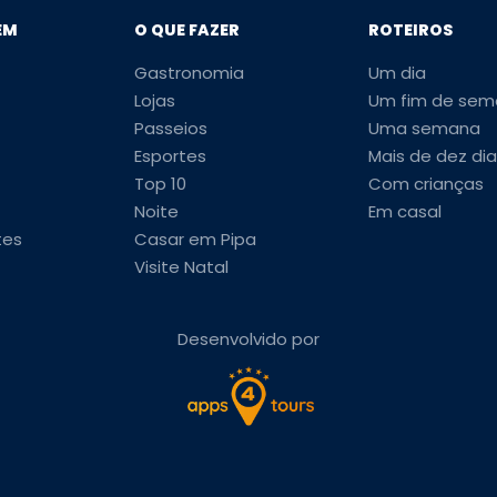
EM
O QUE FAZER
ROTEIROS
Gastronomia
Um dia
Lojas
Um fim de sem
Passeios
Uma semana
Esportes
Mais de dez dia
Top 10
Com crianças
Noite
Em casal
tes
Casar em Pipa
Visite Natal
Desenvolvido por