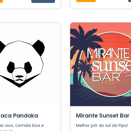
raca Pandoka
Mirante Sunset Bar
ao vivo, comida boa e
Melhor pôr do sol da Pipa!