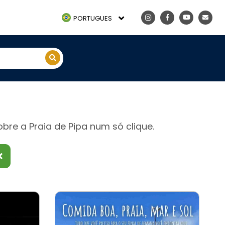
PORTUGUES
re a Praia de Pipa num só clique.