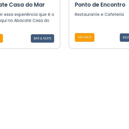
te Casa do Mar
Ponto de Encontro
er essa experiência que é o
Restaurante e Cafeteria
aqui no Abacate Casa do
VER MAIS
RES
BAR & NOITE