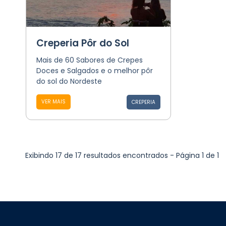
Creperia Pôr do Sol
Mais de 60 Sabores de Crepes
Doces e Salgados e o melhor pôr
do sol do Nordeste
VER MAIS
CREPERIA
Exibindo 17 de 17 resultados encontrados - Página 1 de 1