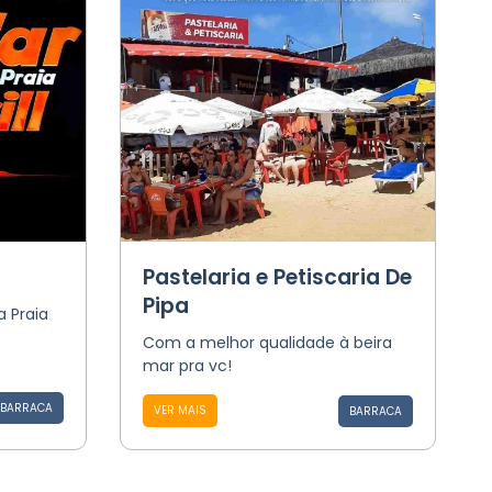
Pastelaria e Petiscaria De
Pipa
 Praia
Com a melhor qualidade à beira
mar pra vc!
BARRACA
VER MAIS
BARRACA