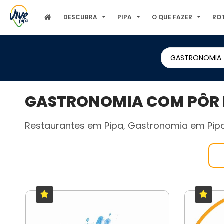
DESCUBRA
PIPA
O QUE FAZER
RO
GASTRONOMIA
GASTRONOMIA COM PÔR D
Restaurantes em Pipa, Gastronomia em Pipa,