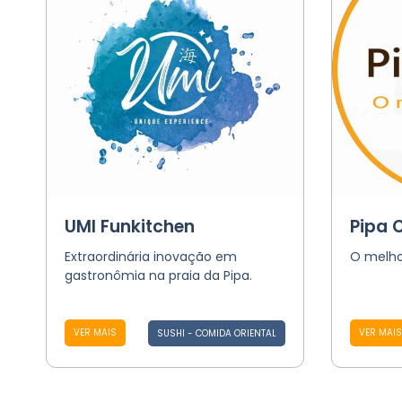
UMI Funkitchen
Pipa 
Extraordinária inovação em
O melho
gastronômia na praia da Pipa.
VER MAIS
VER MAIS
SUSHI - COMIDA ORIENTAL