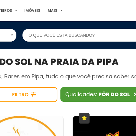
TEIROS
IMÓVEIS
MAIS
O SOL NA PRAIA DA PIPA
 Bares em Pipa, tudo o que você precisa saber sob
Qualidades:
PÔR DO SOL
FILTRO