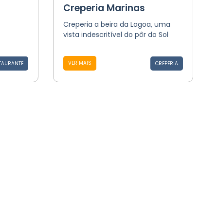
Creperia Marinas
Creperia a beira da Lagoa, uma
vista indescritível do pôr do Sol
VER MAIS
TAURANTE
CREPERIA