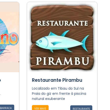
o
Restaurante Pirambu
Localizado em Tibau do Sul na
.
Praia do giz em frente à piscina
natural exuberante
BARRACA
VER MAIS
RESTAURANTE