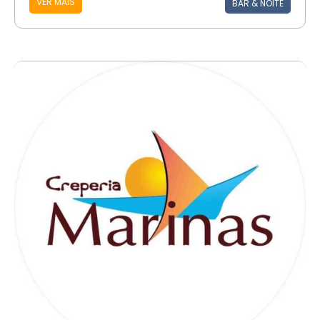
VER MAIS
BAR & NOITE