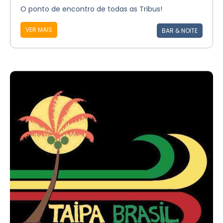
O ponto de encontro de todas as Tribus!
VER MAIS
BAR & NOITE