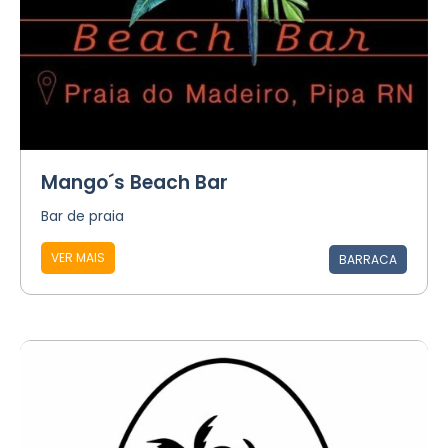
Mango´s Beach Bar
Bar de praia
VER MAIS
BARRACA