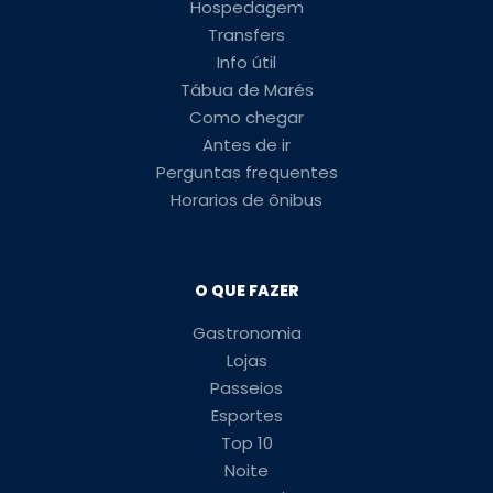
Hospedagem
Transfers
Info útil
Tábua de Marés
Como chegar
Antes de ir
Perguntas frequentes
Horarios de ônibus
O QUE FAZER
Gastronomia
Lojas
Passeios
Esportes
Top 10
Noite