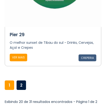
Pier 29
O melhor sunset de Tibau do sul - Drinks, Cervejas,
Açaí e Crepes
VER MAIS
CREPERIA
1
2
Exibindo 20 de 31 resultados encontrados - Página 1 de 2