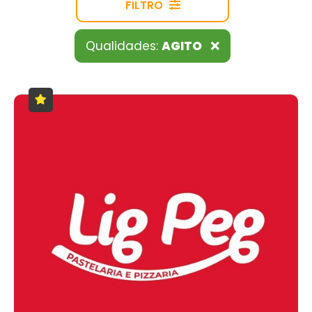
FILTRO
Qualidades:
AGITO