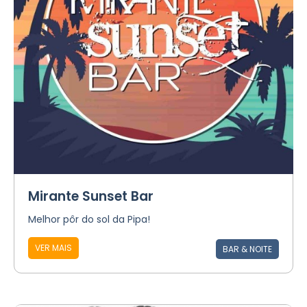
Mirante Sunset Bar
Melhor pôr do sol da Pipa!
VER MAIS
BAR & NOITE