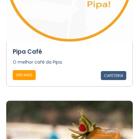
Pipa Café
O melhor café da Pipa.
VER MAIS
CAFETERIA