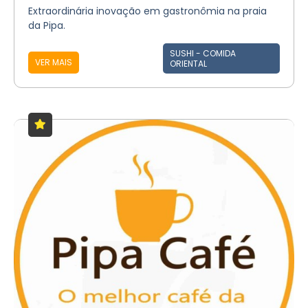
Extraordinária inovação em gastronômia na praia
da Pipa.
SUSHI - COMIDA
VER MAIS
ORIENTAL