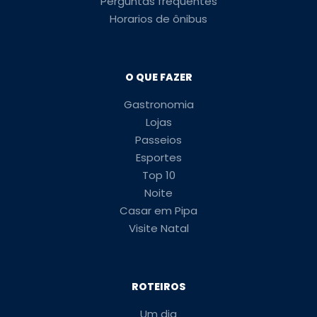
Perguntas frequentes
Horarios de ônibus
O QUE FAZER
Gastronomia
Lojas
Passeios
Esportes
Top 10
Noite
Casar em Pipa
Visite Natal
ROTEIROS
Um dia