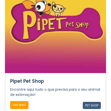
Pipet Pet Shop
Encontre aqui tudo o que precisa para o seu animal
de estimação!
VER MAIS
PET SHOP