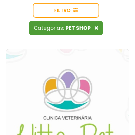
FILTRO
Categorias:
PET SHOP