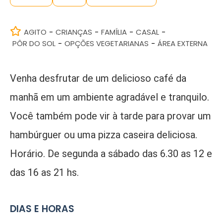
AGITO
CRIANÇAS
FAMÍLIA
CASAL
-
-
-
-
PÔR DO SOL
OPÇÕES VEGETARIANAS
ÁREA EXTERNA
-
-
Venha desfrutar de um delicioso café da
manhã em um ambiente agradável e tranquilo.
Você também pode vir à tarde para provar um
hambúrguer ou uma pizza caseira deliciosa.
Horário.
De segunda a s
ábado
das 6.30 as 12 e
das 16 as 21 hs.
DIAS E HORAS