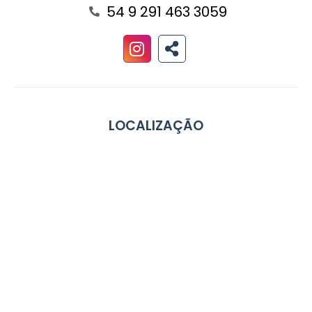
54 9 291 463 3059
LOCALIZAÇÃO