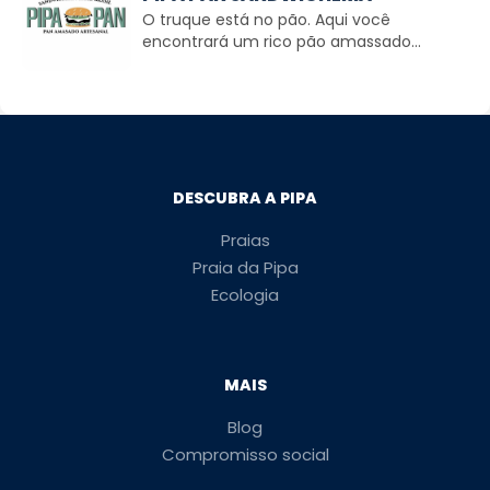
O truque está no pão. Aqui você
encontrará um rico pão amassado...
DESCUBRA A PIPA
Praias
Praia da Pipa
Ecologia
MAIS
Blog
Compromisso social