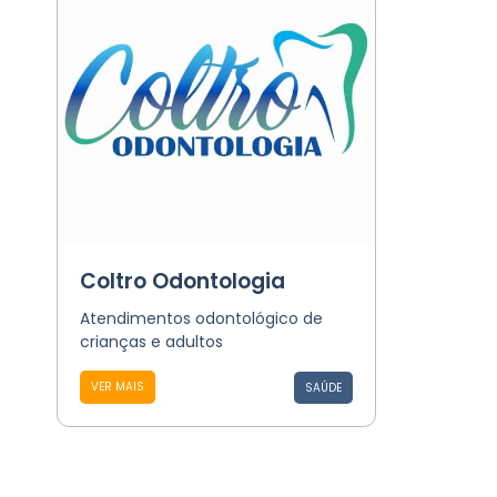
Coltro Odontologia
Atendimentos odontológico de
crianças e adultos
VER MAIS
SAÚDE