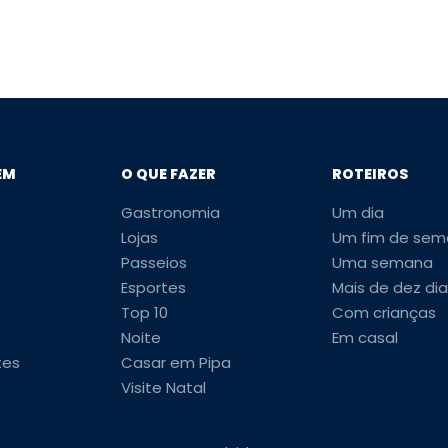
EM
O QUE FAZER
ROTEIROS
Gastronomia
Um dia
Lojas
Um fim de sem
Passeios
Uma semana
Esportes
Mais de dez dia
Top 10
Com crianças
Noite
Em casal
tes
Casar em Pipa
Visite Natal