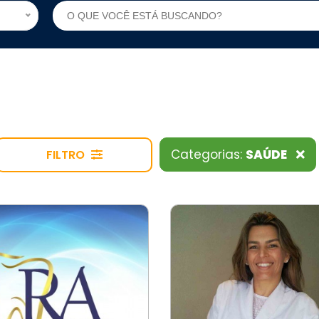
Categorias:
SAÚDE
FILTRO