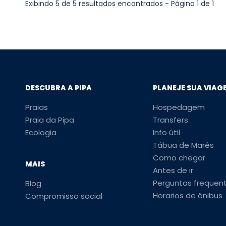
Exibindo 5 de 5 resultados encontrados - Página 1 de 1
DESCUBRA A PIPA
PLANEJE SUA VIAG
Praias
Hospedagem
Praia da Pipa
Transfers
Ecologia
Info útil
Tábua de Marés
Como chegar
MAIS
Antes de ir
Perguntas frequen
Blog
Horarios de ônibus
Compromisso social