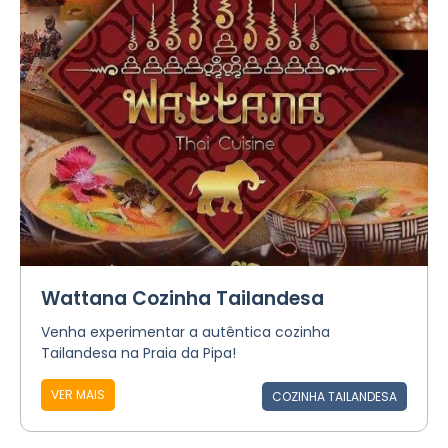
Wattana Cozinha Tailandesa
Venha experimentar a autêntica cozinha
Tailandesa na Praia da Pipa!
VER MAIS
COZINHA TAILANDESA