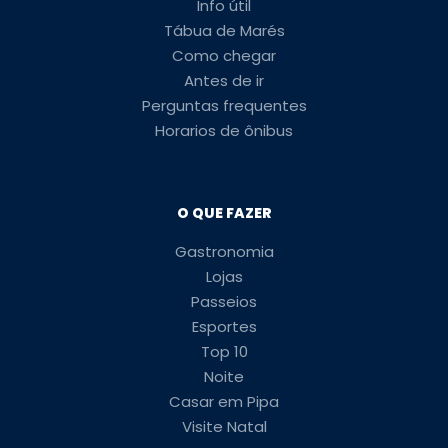
Info útil
Tábua de Marés
Como chegar
Antes de ir
Perguntas frequentes
Horarios de ônibus
O QUE FAZER
Gastronomia
Lojas
Passeios
Esportes
Top 10
Noite
Casar em Pipa
Visite Natal