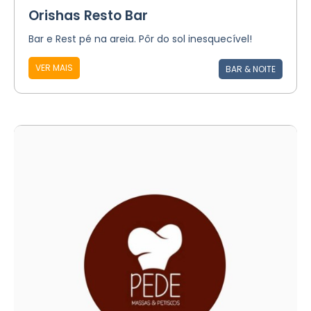
Orishas Resto Bar
Bar e Rest pé na areia. Pôr do sol inesquecível!
VER MAIS
BAR & NOITE