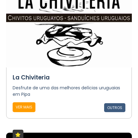
La Chiviteria
Desfrute de uma das melhores delícias uruguaias
em Pipa
VER MAIS
OUTROS