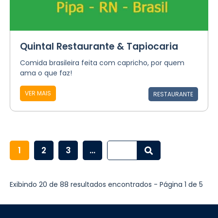
Quintal Restaurante & Tapiocaria
Comida brasileira feita com capricho, por quem
ama o que faz!
VER MAIS
RESTAURANTE
1
2
3
...
Exibindo 20 de 88 resultados encontrados - Página 1 de 5