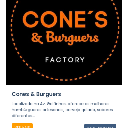
Cones & Burguers
Localizada na Av. Golfinhos, oferece os melhores
hambúrgueres artesanais, cerveja gelada, sabores
diferentes...
VER MAIS