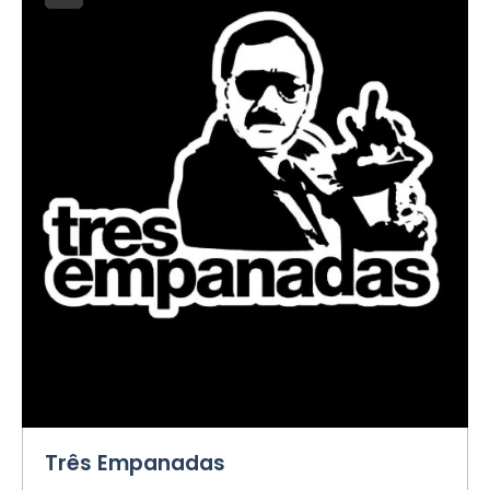
Três Empanadas