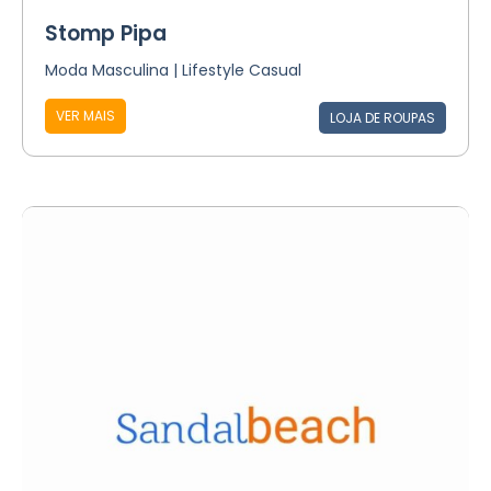
Stomp Pipa
Moda Masculina | Lifestyle Casual
VER MAIS
LOJA DE ROUPAS