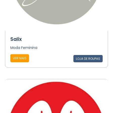
Salix
Moda Feminina
VER MAIS
LOJA DE ROUPAS