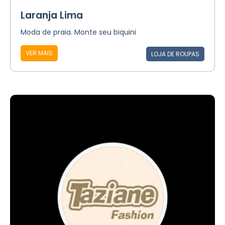
Laranja Lima
Moda de praia. Monte seu biquini
VER MAIS
LOJA DE ROUPAS