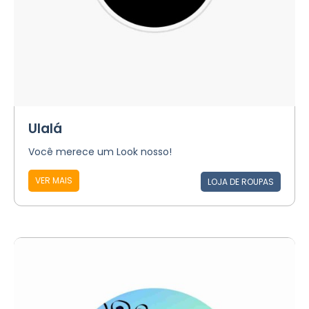
Ulalá
Você merece um Look nosso!
VER MAIS
LOJA DE ROUPAS