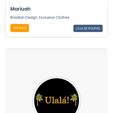
Marluah
Brazilian Design. Exclusive Clothes
VER MAIS
LOJA DE ROUPAS