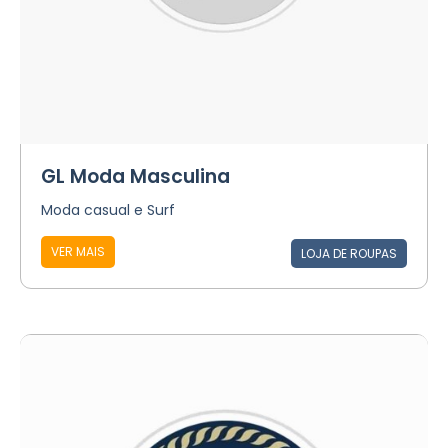
GL Moda Masculina
Moda casual e Surf
VER MAIS
LOJA DE ROUPAS