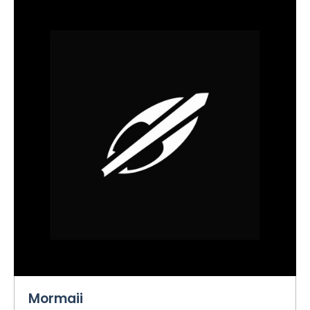
Mormaii