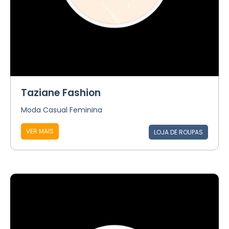
Taziane Fashion
Moda Casual Feminina
VER MAIS
LOJA DE ROUPAS