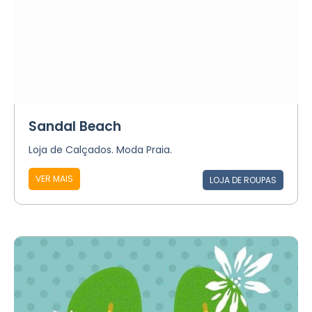
Sandal Beach
Loja de Calçados. Moda Praia.
VER MAIS
LOJA DE ROUPAS