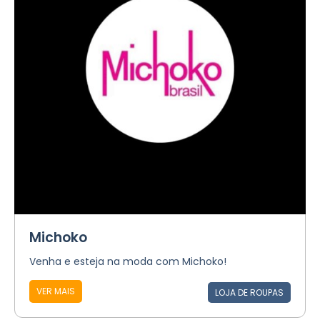
Michoko
Venha e esteja na moda com Michoko!
VER MAIS
LOJA DE ROUPAS