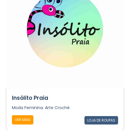
Insólito Praia
Moda Feminina. Arte Croché
VER MAIS
LOJA DE ROUPAS