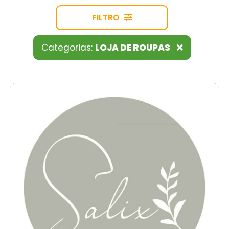
FILTRO
Categorias:
LOJA DE ROUPAS