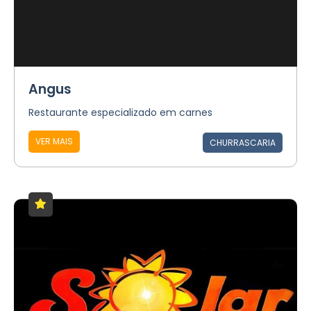
Angus
Restaurante especializado em carnes
VER MAIS
CHURRASCARIA