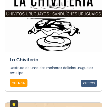
La Chiviteria
Desfrute de uma das melhores delícias uruguaias
em Pipa
VER MAIS
OUTROS