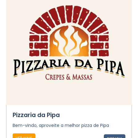
Pizzaria da Pipa
Bem-vindo, aproveite a melhor pizza de Pipa