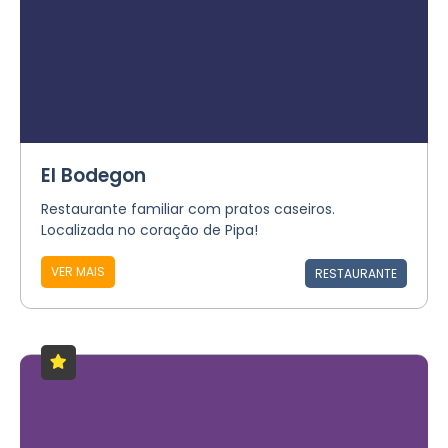
El Bodegon
Restaurante familiar com pratos caseiros.
Localizada no coração de Pipa!
VER MAIS
RESTAURANTE