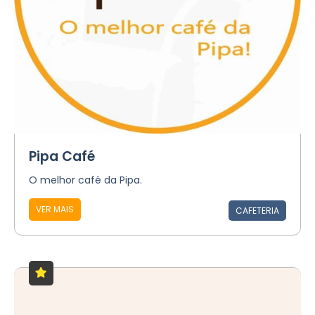
Pipa Café
O melhor café da Pipa.
VER MAIS
CAFETERIA