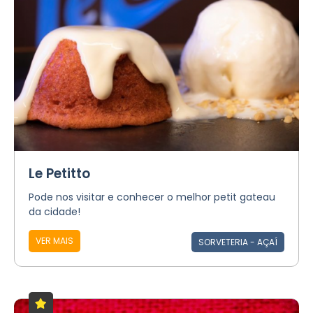
Le Petitto
Pode nos visitar e conhecer o melhor petit gateau
da cidade!⠀
VER MAIS
SORVETERIA - AÇAÍ