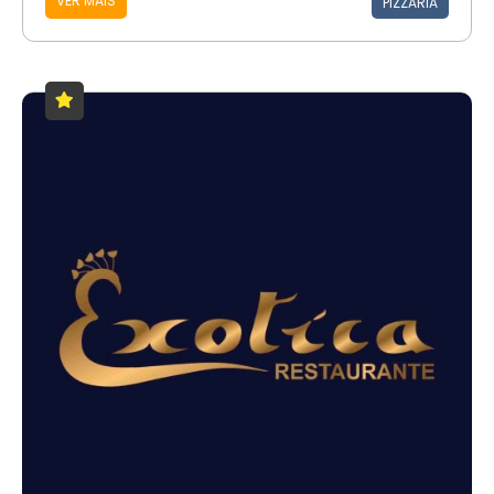
VER MAIS
PIZZARIA