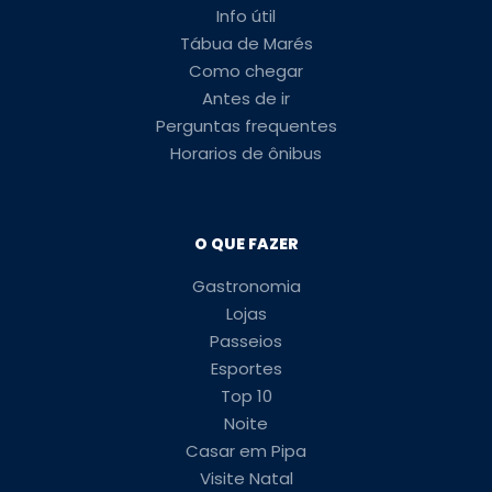
Info útil
Tábua de Marés
Como chegar
Antes de ir
Perguntas frequentes
Horarios de ônibus
O QUE FAZER
Gastronomia
Lojas
Passeios
Esportes
Top 10
Noite
Casar em Pipa
Visite Natal