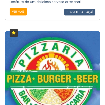
Desfrute de um delicioso sorvete artesanal
VER MAIS
SORVETERIA - AÇAÍ