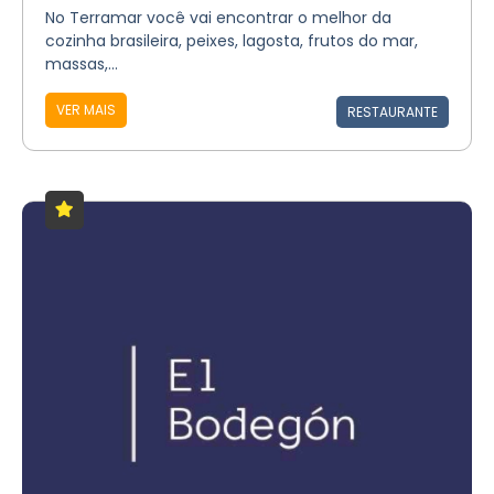
No Terramar você vai encontrar o melhor da
cozinha brasileira, peixes, lagosta, frutos do mar,
massas,...
VER MAIS
RESTAURANTE