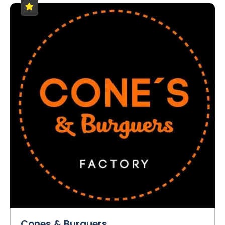
Cones & Burguers