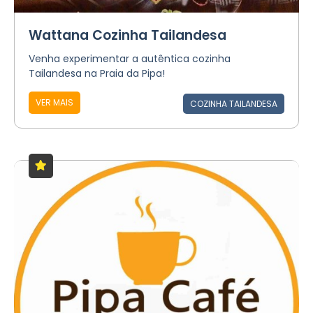
Wattana Cozinha Tailandesa
Venha experimentar a autêntica cozinha
Tailandesa na Praia da Pipa!
VER MAIS
COZINHA TAILANDESA