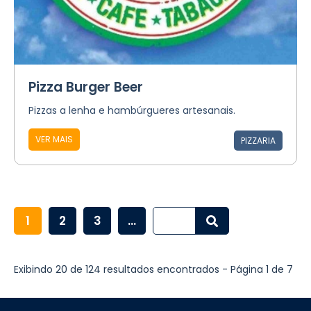
Pizza Burger Beer
Pizzas a lenha e hambúrgueres artesanais.
VER MAIS
PIZZARIA
1
2
3
...
Exibindo 20 de 124 resultados encontrados - Página 1 de 7