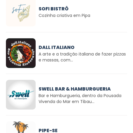
SOFI BISTRÔ
Cozinha criativa em Pipa
DALL ITALIANO
A arte e a tradição italiana de fazer pizzas
e massas, com...
SWELL BAR & HAMBURGUERIA
Bar e Hamburgueria, dentro da Pousada
Vivenda do Mar em Tibau...
PIPE-SE