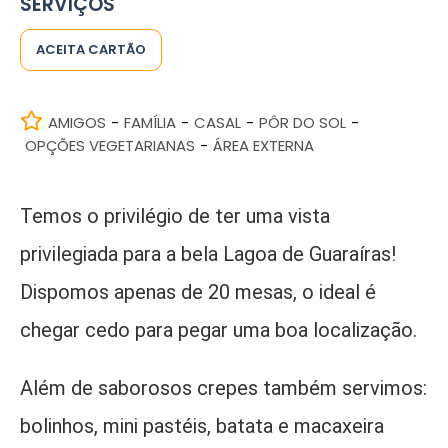
SERVIÇOS
ACEITA CARTÃO
AMIGOS
FAMÍLIA
CASAL
PÔR DO SOL
-
-
-
-
OPÇÕES VEGETARIANAS
ÁREA EXTERNA
-
Temos o privilégio de ter uma vista
privilegiada para a bela Lagoa de Guaraíras!
Dispomos apenas de 20 mesas, o ideal é
chegar cedo para pegar uma boa localização.
Além de saborosos crepes também servimos:
bolinhos, mini pastéis, batata e macaxeira