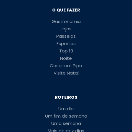
O QUE FAZER
Gastronomia
Lojas
Passeios
Esportes
Top 10
Noite
Casar em Pipa
Visite Natal
ROTEIROS
Um dia
Um fim de semana
Uma semana
Mais de dez dias