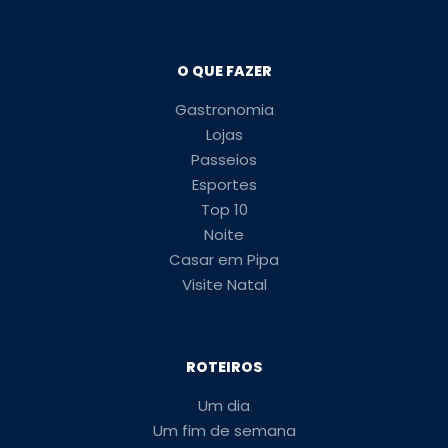
O QUE FAZER
Gastronomia
Lojas
Passeios
Esportes
Top 10
Noite
Casar em Pipa
Visite Natal
ROTEIROS
Um dia
Um fim de semana