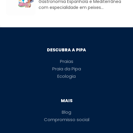
Gastronomia Espanhola e Mediterrânea
com especialidade em peixes...
DESCUBRA A PIPA
Praias
Praia da Pipa
Ecologia
MAIS
Blog
Compromisso social