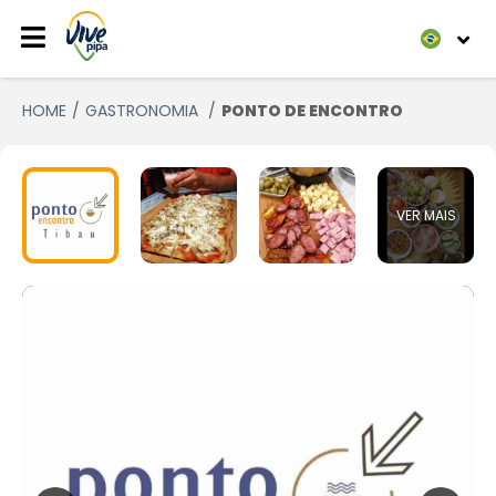
HOME
GASTRONOMIA
PONTO DE ENCONTRO
VER MAIS