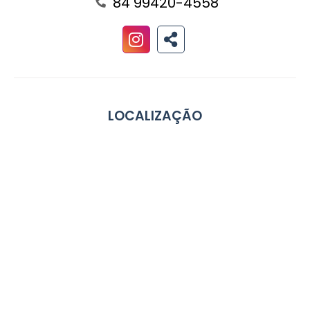
84 99420-4558
LOCALIZAÇÃO