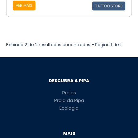
VER MAIS
TATTOO STORE
Exibindo 2 de 2 resultados encontrados - Página 1 de 1
DESCUBRA A PIPA
Praias
Praia da Pipa
Ecologia
MAIS