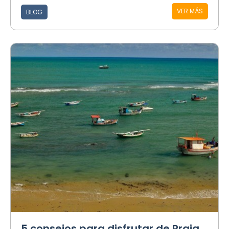
VER MÁS
BLOG
5 consejos para disfrutar de Praia