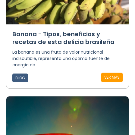
Banana - Tipos, beneficios y
recetas de esta delicia brasileña
La banana es una fruta de valor nutricional
indiscutible, representa una óptima fuente de
energía de...
VER MÁS
BLOG