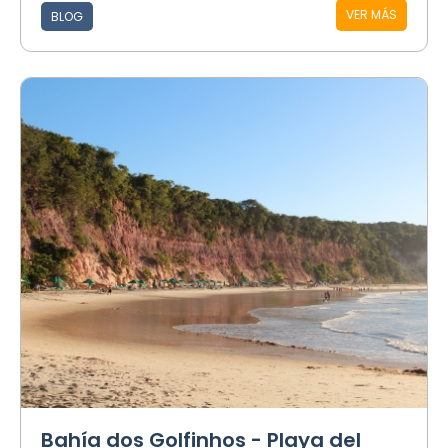
VER MÁS
BLOG
Bahía dos Golfinhos - Playa del