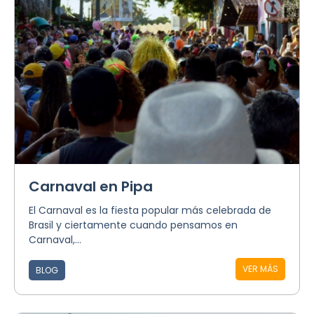
Carnaval en Pipa
El Carnaval es la fiesta popular más celebrada de
Brasil y ciertamente cuando pensamos en
Carnaval,...
VER MÁS
BLOG