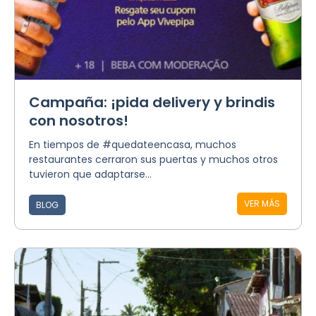
Campaña: ¡pida delivery y brindis
con nosotros!
En tiempos de #quedateencasa, muchos
restaurantes cerraron sus puertas y muchos otros
tuvieron que adaptarse...
VER MÁS
BLOG