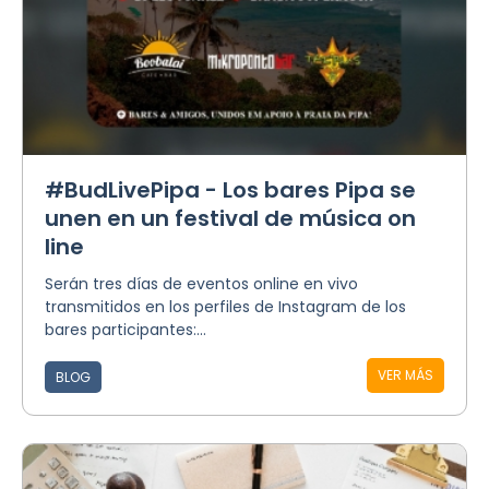
#BudLivePipa - Los bares Pipa se
unen en un festival de música on
line
Serán tres días de eventos online en vivo
transmitidos en los perfiles de Instagram de los
bares participantes:...
VER MÁS
BLOG