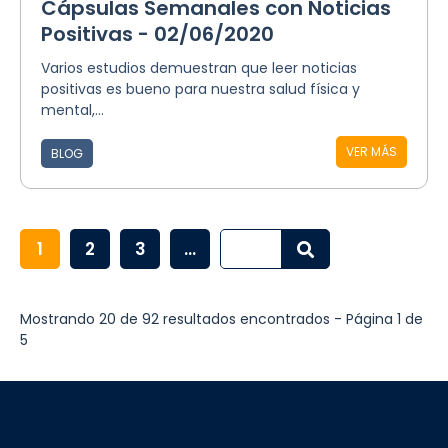
Cápsulas Semanales con Noticias
Positivas - 02/06/2020
Varios estudios demuestran que leer noticias
positivas es bueno para nuestra salud física y
mental,...
VER MÁS
BLOG
1
2
3
...
Mostrando 20 de 92 resultados encontrados - Página 1 de
5