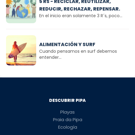
5 RS - RECICLAR, REUTILIZAR,
REDUCIR, RECHAZAR, REPENSAR.
En el inicio eran solamente 3 R´s, poco...
ALIMENTACIÓN Y SURF
Cuando pensamos en surf debemos
entender...
DESCUBRIR PIPA
Playas
Praia da Pipa
Ecología