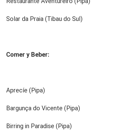
Restaurante Aventureiro (Pipa)
Solar da Praia (Tibau do Sul)
Comer y Beber:
Aprecíe (Pipa)
Bargunça do Vicente (Pipa)
Birring in Paradise (Pipa)