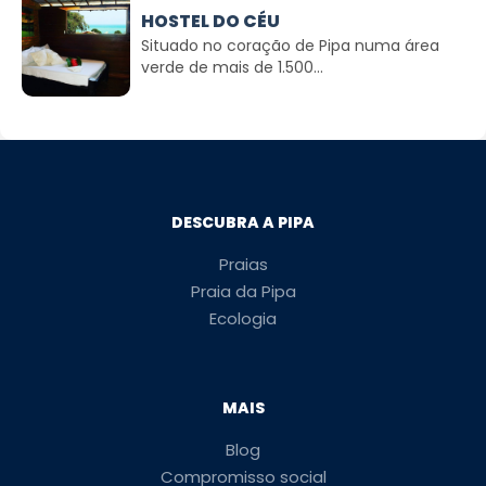
HOSTEL DO CÉU
Situado no coração de Pipa numa área
verde de mais de 1.500...
DESCUBRA A PIPA
Praias
Praia da Pipa
Ecologia
MAIS
Blog
Compromisso social