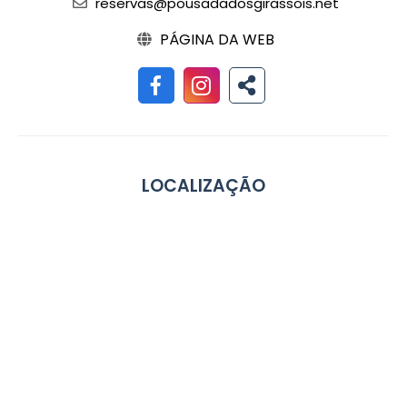
reservas@pousadadosgirassois.net
PÁGINA DA WEB
LOCALIZAÇÃO