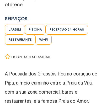
oferece
SERVIÇOS
JARDIM
PISCINA
RECEPÇÃO 24 HORAS
RESTAURANTE
WI-FI
HOSPEDAGEM FAMILIAR
A Pousada dos Girassóis fica no coração de
Pipa, a meio caminho entre a Praia da Vila,
com a sua zona comercial, bares e
restaurantes, e a famosa Praia do Amor.