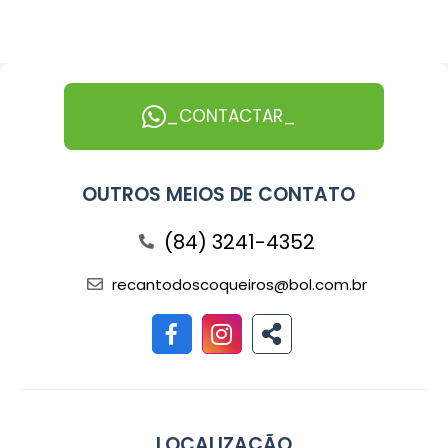
_CONTACTAR_
OUTROS MEIOS DE CONTATO
(84) 3241-4352
recantodoscoqueiros@bol.com.br
LOCALIZAÇÃO