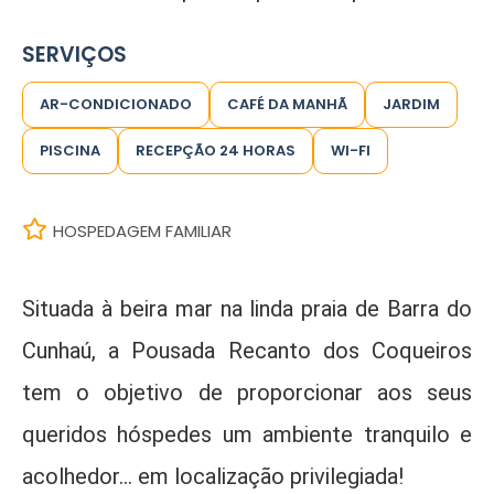
SERVIÇOS
AR-CONDICIONADO
CAFÉ DA MANHÃ
JARDIM
PISCINA
RECEPÇÃO 24 HORAS
WI-FI
HOSPEDAGEM FAMILIAR
Situada à beira mar na linda praia de Barra do
Cunhaú, a Pousada Recanto dos Coqueiros
tem o objetivo de proporcionar aos seus
queridos hóspedes um ambiente tranquilo e
acolhedor… em localização privilegiada!