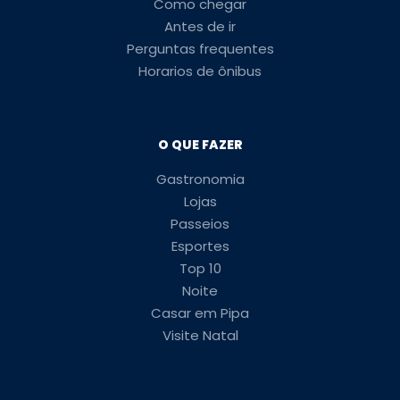
Como chegar
Antes de ir
Perguntas frequentes
Horarios de ônibus
O QUE FAZER
Gastronomia
Lojas
Passeios
Esportes
Top 10
Noite
Casar em Pipa
Visite Natal