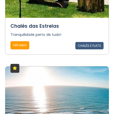
Chalés das Estrelas
Tranquilidade perto de tudo!
VER MAIS
CHALÉS E FLATS