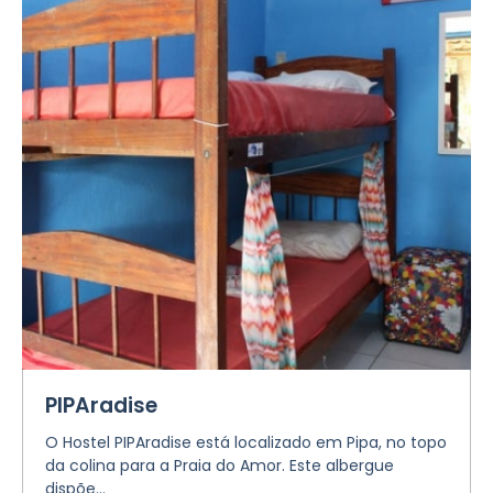
PIPAradise
O Hostel PIPAradise está localizado em Pipa, no topo
da colina para a Praia do Amor. Este albergue
dispõe...