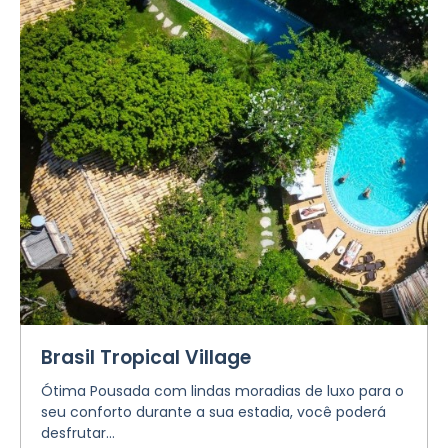
Brasil Tropical Village
Ótima Pousada com lindas moradias de luxo para o
seu conforto durante a sua estadia, você poderá
desfrutar...