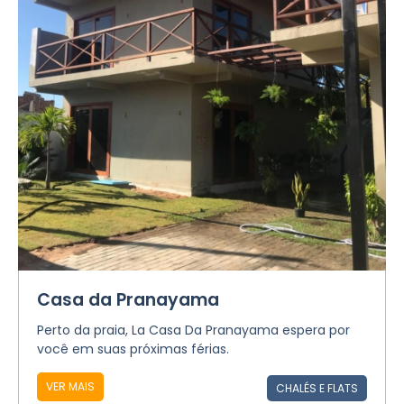
Casa da Pranayama
Perto da praia, La Casa Da Pranayama espera por
você em suas próximas férias.
VER MAIS
CHALÉS E FLATS