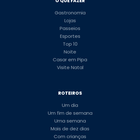
O QUE FAZER
Gastronomia
Lojas
Passeios
Esportes
Top 10
Noite
Casar em Pipa
Visite Natal
ROTEIROS
Um dia
Um fim de semana
Uma semana
Mais de dez dias
Com crianças