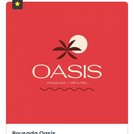
Pousada Oasis