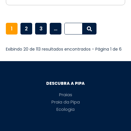
1
2
3
...
Exibindo 20 de 113 resultados encontrados - Página 1 de 6
DESCUBRA A PIPA
Praias
Praia da Pipa
Ecologia