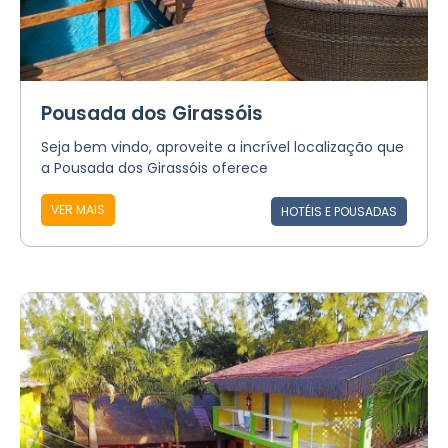
Pousada dos Girassóis
Seja bem vindo, aproveite a incrível localização que
a Pousada dos Girassóis oferece
VER MAIS
HOTÉIS E POUSADAS