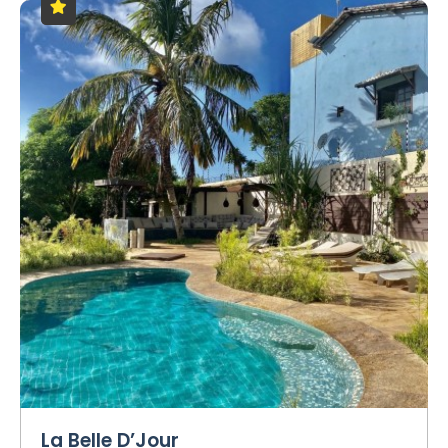
La Belle D’Jour