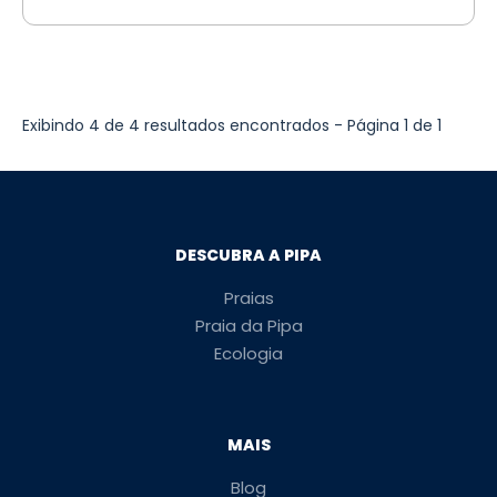
Exibindo 4 de 4 resultados encontrados - Página 1 de 1
DESCUBRA A PIPA
Praias
Praia da Pipa
Ecologia
MAIS
Blog