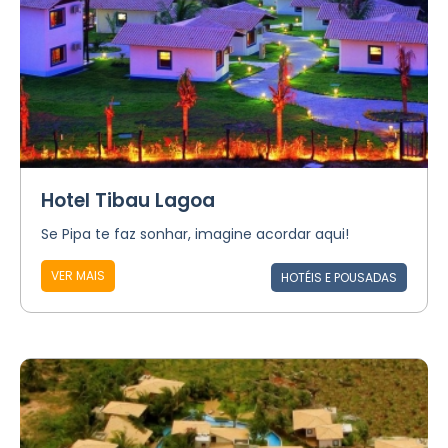
Hotel Tibau Lagoa
Se Pipa te faz sonhar, imagine acordar aqui!
VER MAIS
HOTÉIS E POUSADAS