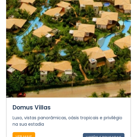
Domus Villas
Luxo, vistas panorâmicas, oásis tropicais e privilégio
na sua estadia
VER MAIS