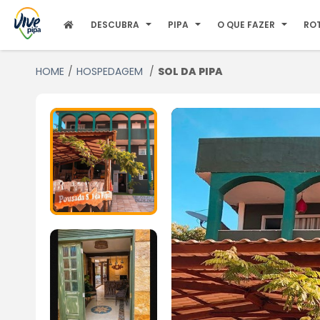
DESCUBRA
PIPA
O QUE FAZER
RO
HOME
HOSPEDAGEM
SOL DA PIPA