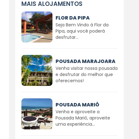
MAIS ALOJAMENTOS
FLOR DA PIPA
Seja Bem Vindo à Flor da
Pipa, aqui você poderá
desfrutar...
POUSADA MARAJOARA
Venha visitar nossa pousada
e desfrutar do melhor que
oferecemos!
POUSADA MARIÔ
Venha e aproveite a
Pousada Mariô, aproveite
uma experiência...