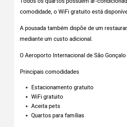
Todos os quartos possuem ar-condicionado
comodidade, o WiFi gratuito está disponív
A pousada também dispõe de um restaurant
mediante um custo adicional.
O Aeroporto Internacional de São Gonçalo 
Principais comodidades
Estacionamento gratuito
WiFi gratuito
Aceita pets
Quartos para famílias