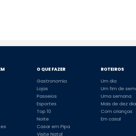
EM
O QUE FAZER
ROTEIROS
Gastronomia
Um dia
Lojas
Um fim de sem
Passeios
Uma semana
Esportes
Mais de dez dia
Top 10
Com crianças
Noite
Em casal
tes
Casar em Pipa
Visite Natal