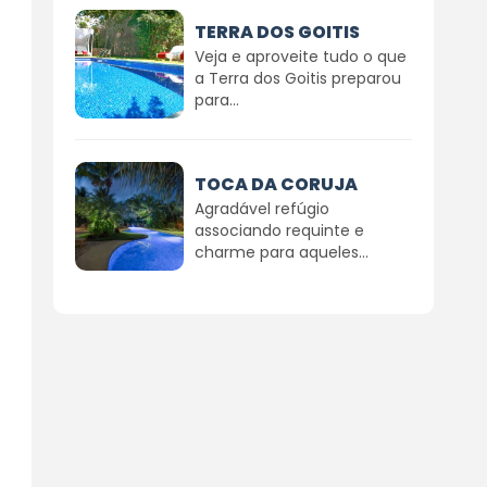
TERRA DOS GOITIS
Veja e aproveite tudo o que
a Terra dos Goitis preparou
para...
TOCA DA CORUJA
Agradável refúgio
associando requinte e
charme para aqueles...