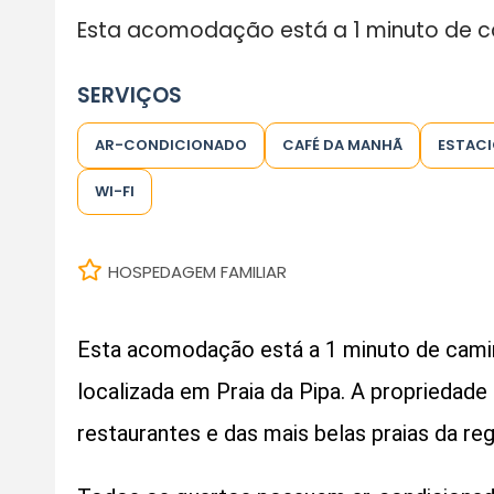
Esta acomodação está a 1 minuto de 
SERVIÇOS
AR-CONDICIONADO
CAFÉ DA MANHÃ
ESTAC
WI-FI
HOSPEDAGEM FAMILIAR
Esta acomodação está a 1 minuto de camin
localizada em Praia da Pipa. A propriedade
restaurantes e das mais belas praias da reg