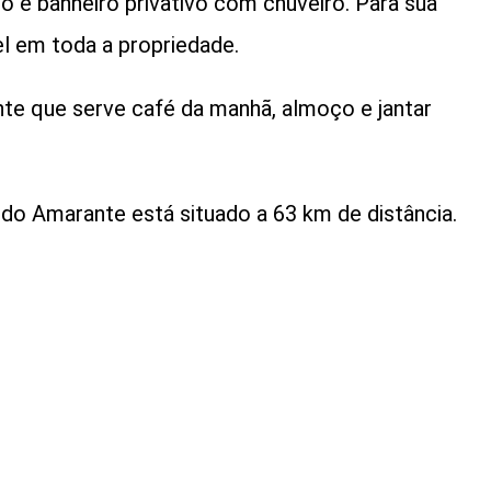
 e banheiro privativo com chuveiro. Para sua
el em toda a propriedade.
e que serve café da manhã, almoço e jantar
do Amarante está situado a 63 km de distância.