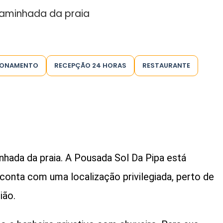
caminhada da praia
IONAMENTO
RECEPÇÃO 24 HORAS
RESTAURANTE
hada da praia. A Pousada Sol Da Pipa está
 conta com uma localização privilegiada, perto de
ião.