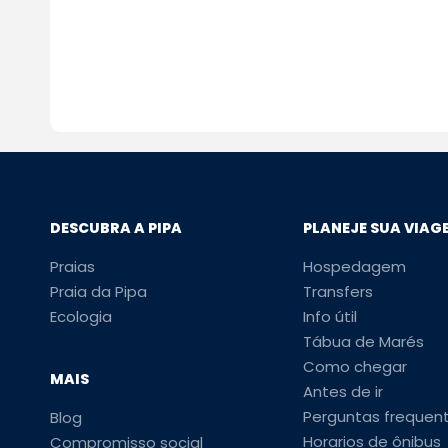
DESCUBRA A PIPA
PLANEJE SUA VIAG
Praias
Hospedagem
Praia da Pipa
Transfers
Ecologia
Info útil
Tábua de Marés
Como chegar
MAIS
Antes de ir
Perguntas frequen
Blog
Horarios de ônibus
Compromisso social