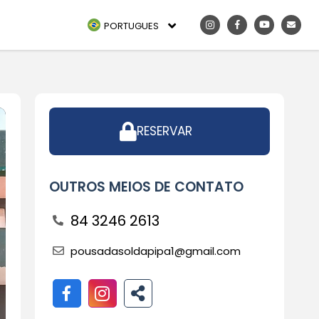
PORTUGUES
RESERVAR
OUTROS MEIOS DE CONTATO
84 3246 2613
pousadasoldapipa1@gmail.com