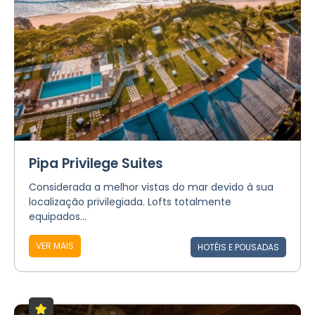
Pipa Privilege Suites
Considerada a melhor vistas do mar devido à sua
localização privilegiada. Lofts totalmente
equipados...
VER MAIS
HOTÉIS E POUSADAS