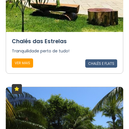
Chalés das Estrelas
Tranquilidade perto de tudo!
VER MAIS
CHALÉS E FLATS