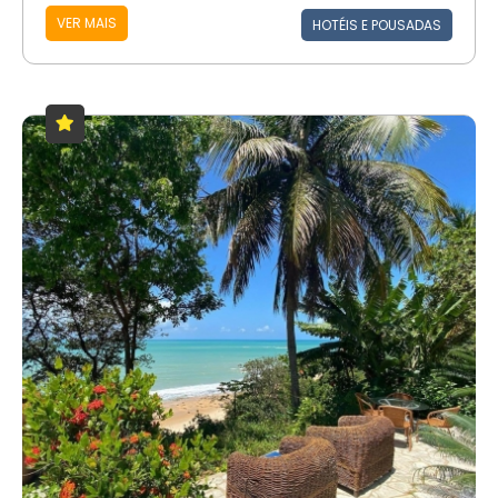
VER MAIS
HOTÉIS E POUSADAS