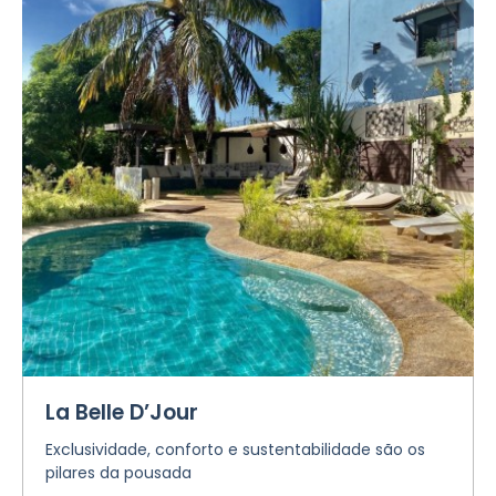
La Belle D’Jour
Exclusividade, conforto e sustentabilidade são os
pilares da pousada