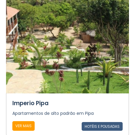
Imperio Pipa
Apartamentos de alto padrão em Pipa
VER MAIS
HOTÉIS E POUSADAS