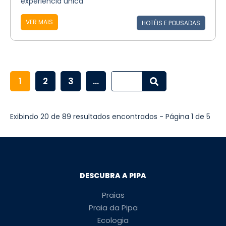
experiência única
VER MAIS
HOTÉIS E POUSADAS
1
2
3
...
Exibindo 20 de 89 resultados encontrados - Página 1 de 5
DESCUBRA A PIPA
Praias
Praia da Pipa
Ecologia