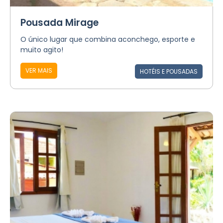
Pousada Mirage
O único lugar que combina aconchego, esporte e
muito agito!
VER MAIS
HOTÉIS E POUSADAS