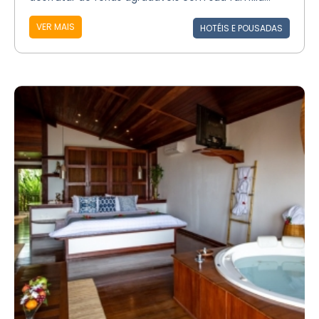
VER MAIS
HOTÉIS E POUSADAS