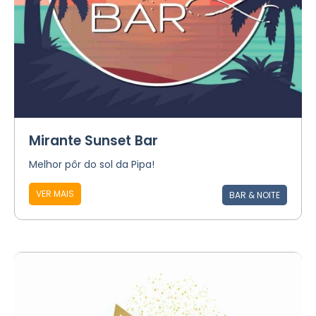
Mirante Sunset Bar
Melhor pôr do sol da Pipa!
VER MAIS
BAR & NOITE