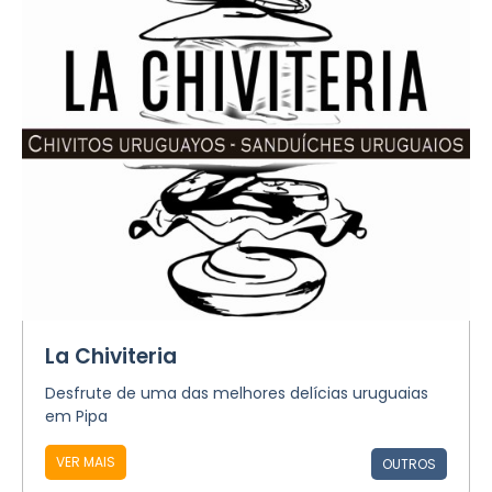
La Chiviteria
Desfrute de uma das melhores delícias uruguaias
em Pipa
VER MAIS
OUTROS