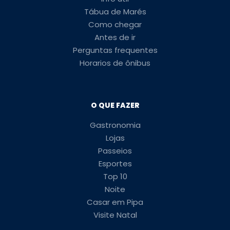
Tábua de Marés
Como chegar
Antes de ir
Perguntas frequentes
Horarios de ônibus
O QUE FAZER
Gastronomia
Lojas
Passeios
Esportes
Top 10
Noite
Casar em Pipa
Visite Natal