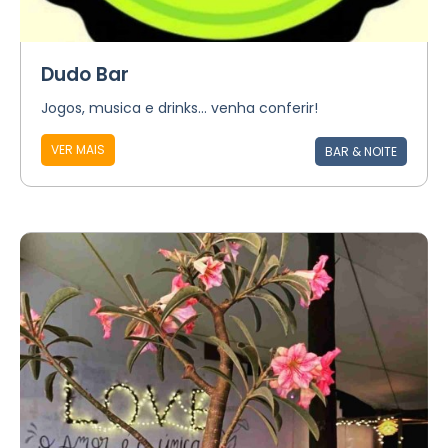
Dudo Bar
Jogos, musica e drinks... venha conferir!
VER MAIS
BAR & NOITE