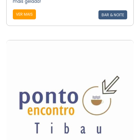
mais gelada!
VER MAIS
BAR & NOITE