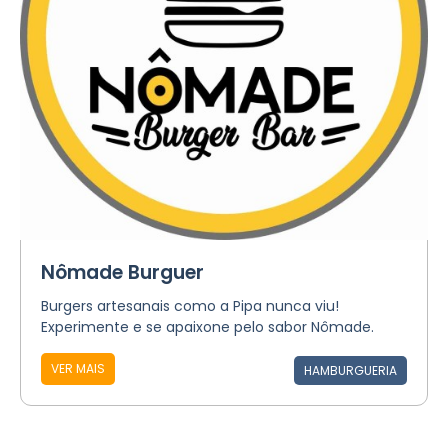
Nômade Burguer
Burgers artesanais como a Pipa nunca viu!
Experimente e se apaixone pelo sabor Nômade.
VER MAIS
HAMBURGUERIA